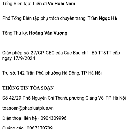
Tổng Biên tập:
Tiến sĩ Vũ Hoài Nam
Phó Tổng Biên tập phụ trách chuyên trang:
Trần Ngọc Hà
Tổng Thư ký:
Hoàng Văn Vượng
Giấy phép số: 27/GP-CBC của Cục Báo chí - Bộ TT&TT cấp
ngày 17/9/2024
Trụ sở: 142 Trần Phú, phường Hà Đông, TP Hà Nội
THÔNG TIN TÒA SOẠN
Số 42/29 Phố Nguyễn Chí Thanh, phường Giảng Võ, TP. Hà Nội
toasoan@phapluatplus.vn
Điện thoại liên hệ - 0904309996
Quảng cáo : 0867378789