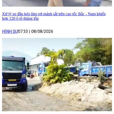
Xử lý xe đầu kéo làm rơi mảnh sắt trên cao tốc Bắc - Nam khiến
hơn 120 ô tô thủng lốp
HÌNH SỰ
07:33
|
08/08/2026