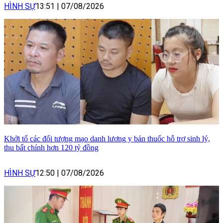
HÌNH SỰ
13:51
|
07/08/2026
Khởi tố các đối tượng mạo danh lương y bán thuốc hỗ trợ sinh lý,
thu bất chính hơn 120 tỷ đồng
HÌNH SỰ
12:50
|
07/08/2026