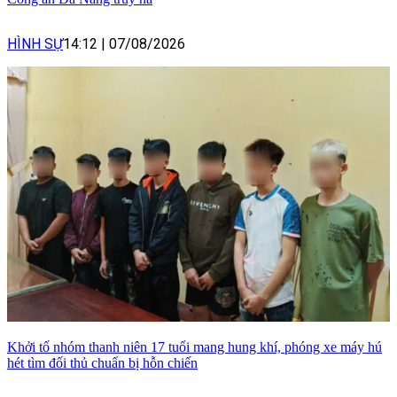
HÌNH SỰ
14:12
|
07/08/2026
Khởi tố nhóm thanh niên 17 tuổi mang hung khí, phóng xe máy hú
hét tìm đối thủ chuẩn bị hỗn chiến