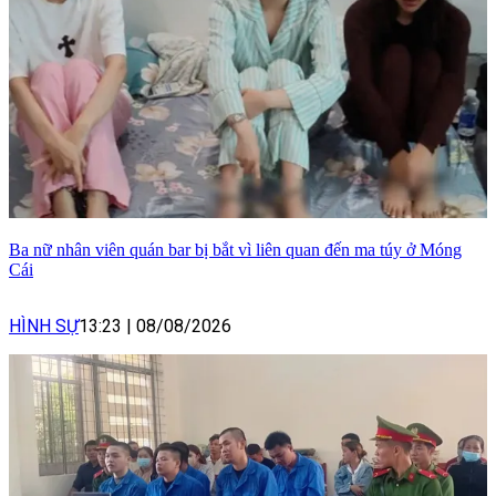
Ba nữ nhân viên quán bar bị bắt vì liên quan đến ma túy ở Móng
Cái
HÌNH SỰ
13:23
|
08/08/2026