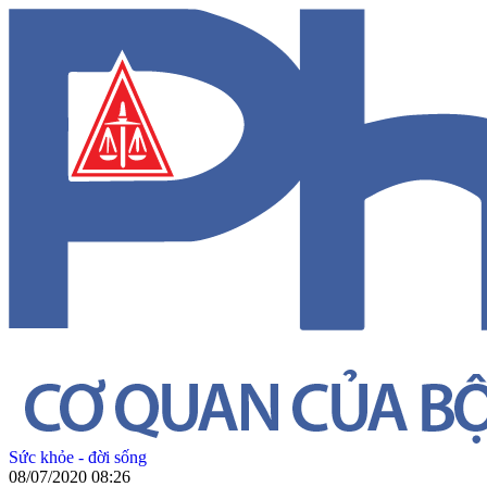
Sức khỏe - đời sống
08/07/2020 08:26