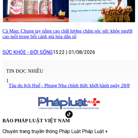
Cà Mau: Chung tay nâng cao chất lượng chăm sóc sức khỏe người
cao tuổi trong bối cảnh già hóa dân số
SỨC KHỎE - ĐỜI SỐNG
15:22
|
01/08/2026
TIN ĐỌC NHIỀU
1
Tàu du lịch Huế - Phong Nha chính thức khởi hành ngày 28/8
BÁO PHÁP LUẬT VIỆT NAM
Chuyên trang truyền thông Pháp Luật Pháp Luật +