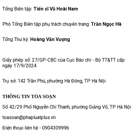
Tổng Biên tập:
Tiến sĩ Vũ Hoài Nam
Phó Tổng Biên tập phụ trách chuyên trang:
Trần Ngọc Hà
Tổng Thư ký:
Hoàng Văn Vượng
Giấy phép số: 27/GP-CBC của Cục Báo chí - Bộ TT&TT cấp
ngày 17/9/2024
Trụ sở: 142 Trần Phú, phường Hà Đông, TP Hà Nội
THÔNG TIN TÒA SOẠN
Số 42/29 Phố Nguyễn Chí Thanh, phường Giảng Võ, TP. Hà Nội
toasoan@phapluatplus.vn
Điện thoại liên hệ - 0904309996