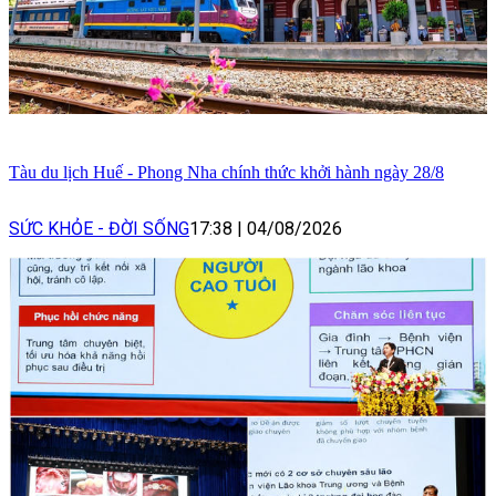
Tàu du lịch Huế - Phong Nha chính thức khởi hành ngày 28/8
SỨC KHỎE - ĐỜI SỐNG
17:38
|
04/08/2026