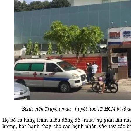
Bệnh viện Truyền máu - huyết học TP HCM bị tố d
Họ bỏ ra hàng trăm triệu đồng để “mua” sự gian lận này.
lường, bất hạnh thay cho các bệnh nhân vào tay các 