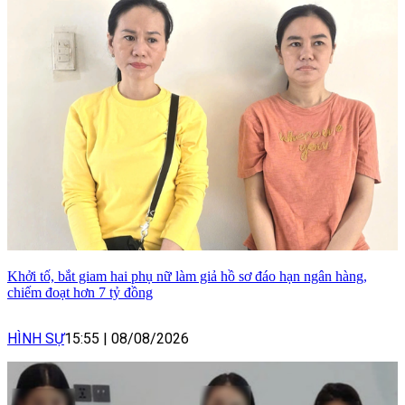
Khởi tố, bắt giam hai phụ nữ làm giả hồ sơ đáo hạn ngân hàng,
chiếm đoạt hơn 7 tỷ đồng
HÌNH SỰ
15:55
|
08/08/2026