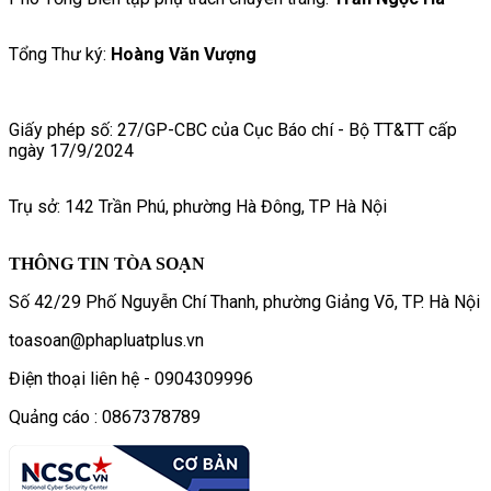
Tổng Thư ký:
Hoàng Văn Vượng
Giấy phép số: 27/GP-CBC của Cục Báo chí - Bộ TT&TT cấp
ngày 17/9/2024
Trụ sở: 142 Trần Phú, phường Hà Đông, TP Hà Nội
THÔNG TIN TÒA SOẠN
Số 42/29 Phố Nguyễn Chí Thanh, phường Giảng Võ, TP. Hà Nội
toasoan@phapluatplus.vn
Điện thoại liên hệ - 0904309996
Quảng cáo : 0867378789