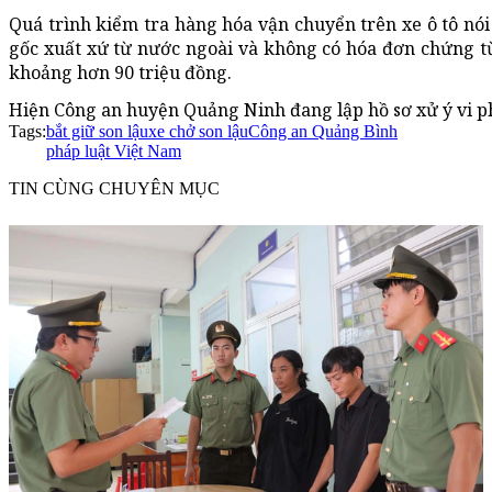
Quá trình kiểm tra hàng hóa vận chuyển trên xe ô tô nói
gốc xuất xứ từ nước ngoài và không có hóa đơn chứng t
khoảng hơn 90 triệu đồng.
Hiện Công an huyện Quảng Ninh đang lập hồ sơ xử ý vi p
Tags:
bắt giữ son lậu
xe chở son lậu
Công an Quảng Bình
pháp luật Việt Nam
TIN CÙNG CHUYÊN MỤC