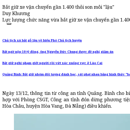
Bắt giữ xe vận chuyển gần 1.400 thỏi son môi "lậu"
Duy Khương
Lực lượng chức năng vừa bắt giữ xe vận chuyển gần 1.400
Chủ tịch xã bắt gỗ lậu về biếu Phó Chủ tịch huyện
Bất ngờ nộp 10 tỷ đồng, ông Nguyễn Đức Chung được đề nghị giảm án
Bắt giữ nghi phạm giết người rồi vứt xác xuống vực ở Lào Cai
Quảng Bình: Bắt giữ nhóm đối tượng đánh bạc, sát phạt nhau bằng hình thức "b
Ngày 13/12, thông tin từ công an tỉnh Quảng. Bình cho 
hợp với Phòng CSGT, Công an tỉnh đón dừng phương tiệ
Hòa Châu, huyện Hòa Vang, Đà Nẵng) điều khiển.