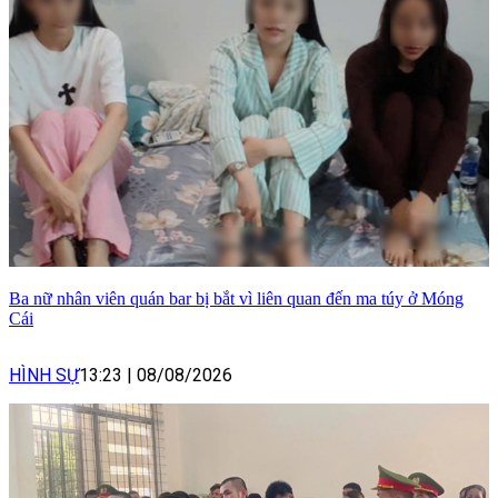
Ba nữ nhân viên quán bar bị bắt vì liên quan đến ma túy ở Móng
Cái
HÌNH SỰ
13:23
|
08/08/2026