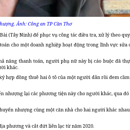
Phượng. Ảnh: Công an TP Cần Thơ
ài (Tây Ninh) để phục vụ công tác điều tra, xử lý theo quy
toán cho một doanh nghiệp hoạt động trong lĩnh vực sửa 
hả năng thanh toán, người phụ nữ này bị cáo buộc đã thự
ười khác.
ký hợp đồng thuê hai ô tô của một người dân rồi đem cầm 
ển nhượng lại các phương tiện này cho người khác, qua đó
 chuyển nhượng cùng một căn nhà cho hai người khác nhau,
địa phương và cắt đứt liên lạc từ năm 2020.