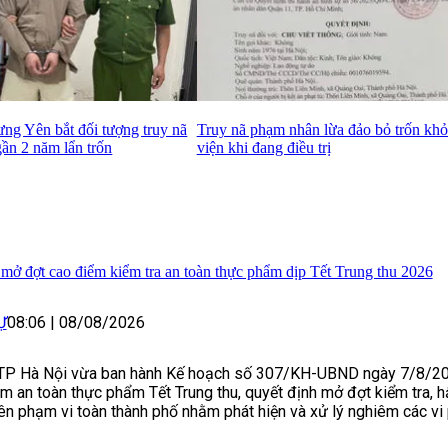
ng Yên bắt đối tượng truy nã
Truy nã phạm nhân lừa đảo bỏ trốn khỏ
ần 2 năm lẩn trốn
viện khi đang điều trị
mở đợt cao điểm kiểm tra an toàn thực phẩm dịp Tết Trung thu 2026
Ự
08:06
|
08/08/2026
P Hà Nội vừa ban hành Kế hoạch số 307/KH-UBND ngày 7/8/20
 an toàn thực phẩm Tết Trung thu, quyết định mở đợt kiểm tra, h
ên phạm vi toàn thành phố nhằm phát hiện và xử lý nghiêm các vi