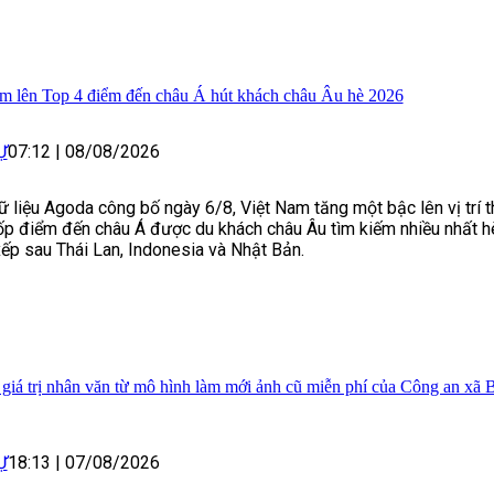
m lên Top 4 điểm đến châu Á hút khách châu Âu hè 2026
Ự
07:12
|
08/08/2026
 liệu Agoda công bố ngày 6/8, Việt Nam tăng một bậc lên vị trí t
ốp điểm đến châu Á được du khách châu Âu tìm kiếm nhiều nhất h
ếp sau Thái Lan, Indonesia và Nhật Bản.
 giá trị nhân văn từ mô hình làm mới ảnh cũ miễn phí của Công an xã 
Ự
18:13
|
07/08/2026