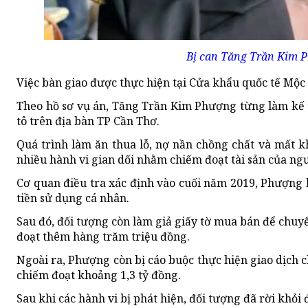
Bị can Tăng Trần Kim 
Việc bàn giao được thực hiện tại Cửa khẩu quốc tế Mộc B
Theo hồ sơ vụ án, Tăng Trần Kim Phượng từng làm kế 
tô trên địa bàn TP Cần Thơ.
Quá trình làm ăn thua lỗ, nợ nần chồng chất và mất k
nhiều hành vi gian dối nhằm chiếm đoạt tài sản của ng
Cơ quan điều tra xác định vào cuối năm 2019, Phượng 
tiền sử dụng cá nhân.
Sau đó, đối tượng còn làm giả giấy tờ mua bán để chuy
đoạt thêm hàng trăm triệu đồng.
Ngoài ra, Phượng còn bị cáo buộc thực hiện giao dịch
chiếm đoạt khoảng 1,3 tỷ đồng.
Sau khi các hành vi bị phát hiện, đối tượng đã rời khỏi 