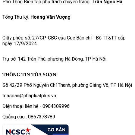
Phó Tổng Biên tập phụ trách chuyên trang:
Trần Ngọc Hà
Tổng Thư ký:
Hoàng Văn Vượng
Giấy phép số: 27/GP-CBC của Cục Báo chí - Bộ TT&TT cấp
ngày 17/9/2024
Trụ sở: 142 Trần Phú, phường Hà Đông, TP Hà Nội
THÔNG TIN TÒA SOẠN
Số 42/29 Phố Nguyễn Chí Thanh, phường Giảng Võ, TP. Hà Nội
toasoan@phapluatplus.vn
Điện thoại liên hệ - 0904309996
Quảng cáo : 0867378789