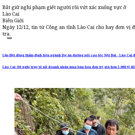
Bắt giữ nghi phạm giết người rồi vứt xác xuống vực ở
Lào Cai
Biên Giới
Ngày 12/12, tin từ Công an tỉnh Lào Cai cho hay đơn vị 
tra.
Lập Hội đồng thẩm định liên ngành Dự án đường nối cao tốc Nội Bài - Lào Cai 
Lào Cai: Đề nghị truy tố nữ doanh nhân mua bán hóa đơn trị giá hơn 1.000 tỷ đ