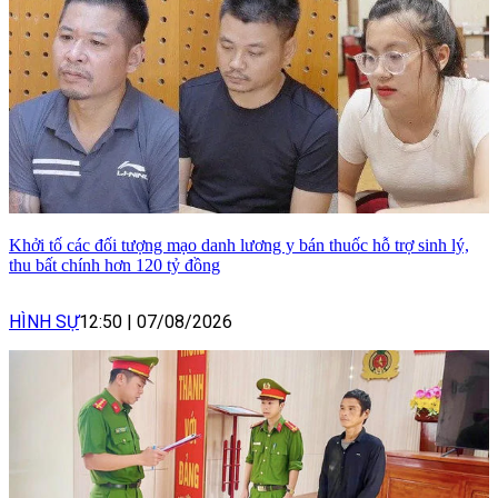
Khởi tố các đối tượng mạo danh lương y bán thuốc hỗ trợ sinh lý,
thu bất chính hơn 120 tỷ đồng
HÌNH SỰ
12:50
|
07/08/2026