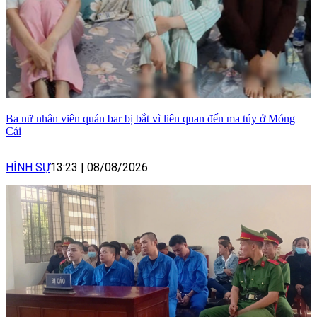
Ba nữ nhân viên quán bar bị bắt vì liên quan đến ma túy ở Móng
Cái
HÌNH SỰ
13:23
|
08/08/2026