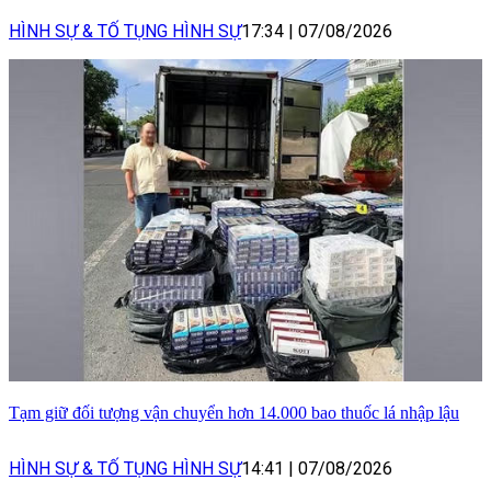
HÌNH SỰ & TỐ TỤNG HÌNH SỰ
17:34
|
07/08/2026
Tạm giữ đối tượng vận chuyển hơn 14.000 bao thuốc lá nhập lậu
HÌNH SỰ & TỐ TỤNG HÌNH SỰ
14:41
|
07/08/2026