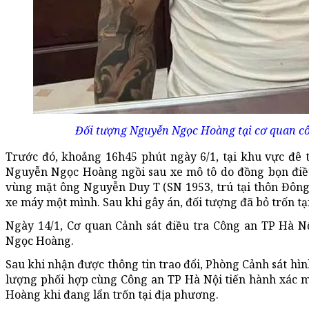
Đối tượng Nguyễn Ngọc Hoàng tại cơ quan cô
Trước đó, khoảng 16h45 phút ngày 6/1, tại khu vực đê 
Nguyễn Ngọc Hoàng ngồi sau xe mô tô do đồng bọn điều
vùng mặt ông Nguyễn Duy T (SN 1953, trú tại thôn Đông
xe máy một mình. Sau khi gây án, đối tượng đã bỏ trốn tạ
Ngày 14/1, Cơ quan Cảnh sát điều tra Công an TP Hà N
Ngọc Hoàng.
Sau khi nhận được thông tin trao đổi, Phòng Cảnh sát hì
lượng phối hợp cùng Công an TP Hà Nội tiến hành xác mi
Hoàng khi đang lẩn trốn tại địa phương.