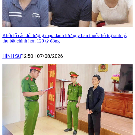
Khởi tố các đối tượng mạo danh lương y bán thuốc hỗ trợ sinh lý,
thu bất chính hơn 120 tỷ đồng
HÌNH SỰ
12:50
|
07/08/2026