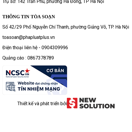
Trụ sở: 142 Trần Phú, phường Hà Đông, TP Hà Nội
THÔNG TIN TÒA SOẠN
Số 42/29 Phố Nguyễn Chí Thanh, phường Giảng Võ, TP. Hà Nội
toasoan@phapluatplus.vn
Điện thoại liên hệ - 0904309996
Quảng cáo : 0867378789
Thiết kế và phát triển bởi