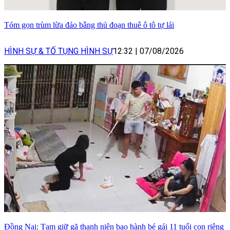
Tóm gọn trùm lừa đảo bằng thủ đoạn thuê ô tô tự lái
HÌNH SỰ & TỐ TỤNG HÌNH SỰ
12:32
|
07/08/2026
Đồng Nai: Tạm giữ gã thanh niên bạo hành bé gái 11 tuổi con riêng