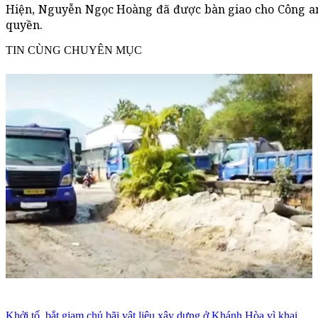
Hiện, Nguyễn Ngọc Hoàng đã được bàn giao cho Công an T
quyền.
TIN CÙNG CHUYÊN MỤC
Khởi tố, bắt giam chủ bãi vật liệu xây dựng ở Khánh Hòa vì khai