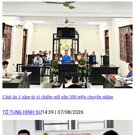
Lĩnh án 1 năm tù vì chiếm giữ gần 500 triệu chuyển nhầm
TỐ TỤNG HÌNH SỰ
14:39
|
07/08/2026