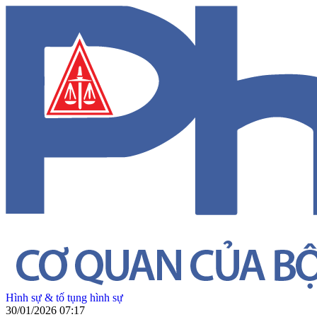
Hình sự & tố tụng hình sự
30/01/2026 07:17