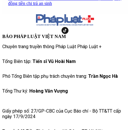
đồng tiền chi trả an sinh
BÁO PHÁP LUẬT VIỆT NAM
Chuyên trang truyền thông Pháp Luật Pháp Luật +
Tổng Biên tập:
Tiến sĩ Vũ Hoài Nam
Phó Tổng Biên tập phụ trách chuyên trang:
Trần Ngọc Hà
Tổng Thư ký:
Hoàng Văn Vượng
Giấy phép số: 27/GP-CBC của Cục Báo chí - Bộ TT&TT cấp
ngày 17/9/2024