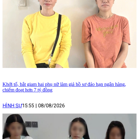
Khởi tố, bắt giam hai phụ nữ làm giả hồ sơ đáo hạn ngân hàng,
chiếm đoạt hơn 7 tỷ đồng
HÌNH SỰ
15:55
|
08/08/2026