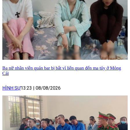
Ba nữ nhân viên quán bar bị bắt vì liên quan đến ma túy ở Móng
Cái
HÌNH SỰ
13:23
|
08/08/2026