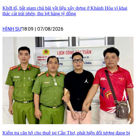
Khởi tố, bắt giam chủ bãi vật liệu xây dựng ở Khánh Hòa vì khai
thác cát trái phép, thu lợi hàng tỷ đồng
HÌNH SỰ
18:09
|
07/08/2026
Kiểm tra căn hộ cho thuê tại Cần Thơ, phát hiện đối tượng đang bị