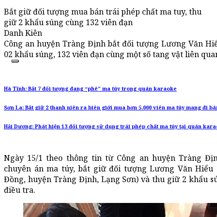
Bắt giữ đối tượng mua bán trái phép chất ma tuy, thu
giữ 2 khẩu súng cùng 132 viên đạn
Danh Kiên
Công an huyện Tràng Định bắt đối tượng Lương Văn Hiểu
02 khẩu súng, 132 viên đạn cùng một số tang vật liên qua
Hà Tĩnh: Bắt 7 đối tượng đang “phê” ma túy trong quán karaoke
Sơn La: Bắt giữ 2 thanh niên ra biên giới mua hơn 5.000 viên ma túy mang đi bá
Hải Dương: Phát hiện 13 đối tượng sử dụng trái phép chất ma túy tại quán kar
Ngày 15/1 theo thông tin từ Công an huyện Tràng Địn
chuyên án ma túy, bắt giữ đối tượng Lương Văn Hiểu (
Đồng, huyện Tràng Định, Lạng Sơn) và thu giữ 2 khẩu s
điều tra.