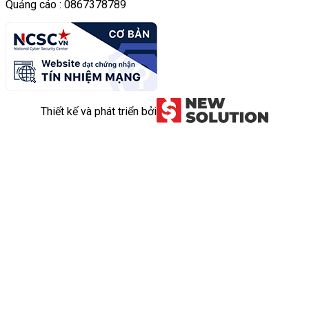
Quảng cáo : 0867378789
Thiết kế và phát triển bởi