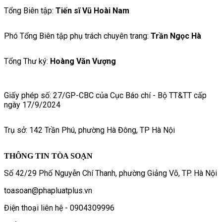
Tổng Biên tập:
Tiến sĩ Vũ Hoài Nam
Phó Tổng Biên tập phụ trách chuyên trang:
Trần Ngọc Hà
Tổng Thư ký:
Hoàng Văn Vượng
Giấy phép số: 27/GP-CBC của Cục Báo chí - Bộ TT&TT cấp
ngày 17/9/2024
Trụ sở: 142 Trần Phú, phường Hà Đông, TP Hà Nội
THÔNG TIN TÒA SOẠN
Số 42/29 Phố Nguyễn Chí Thanh, phường Giảng Võ, TP. Hà Nội
toasoan@phapluatplus.vn
Điện thoại liên hệ - 0904309996