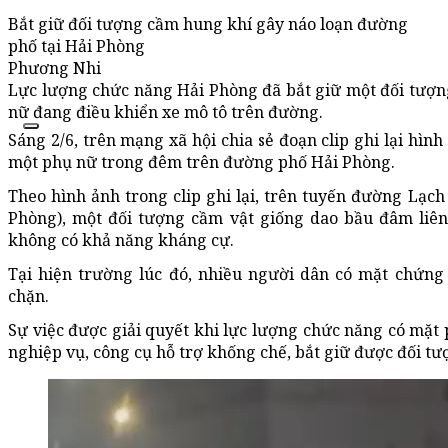
Bắt giữ đối tượng cầm hung khí gây náo loạn đường
phố tại Hải Phòng
Phương Nhi
Lực lượng chức năng Hải Phòng đã bắt giữ một đối tượn
nữ đang điều khiển xe mô tô trên đường.
Sáng 2/6, trên mạng xã hội chia sẻ đoạn clip ghi lại hìn
một phụ nữ trong đêm trên đường phố Hải Phòng.
Theo hình ảnh trong clip ghi lại, trên tuyến đường Lạc
Phòng), một đối tượng cầm vật giống dao bầu đâm liê
không có khả năng kháng cự.
Tại hiện trường lúc đó, nhiều người dân có mặt chứng
chặn.
Sự việc được giải quyết khi lực lượng chức năng có mặt 
nghiệp vụ, công cụ hỗ trợ khống chế, bắt giữ được đối tư