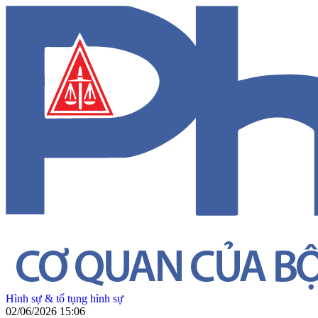
Hình sự & tố tụng hình sự
02/06/2026 15:06