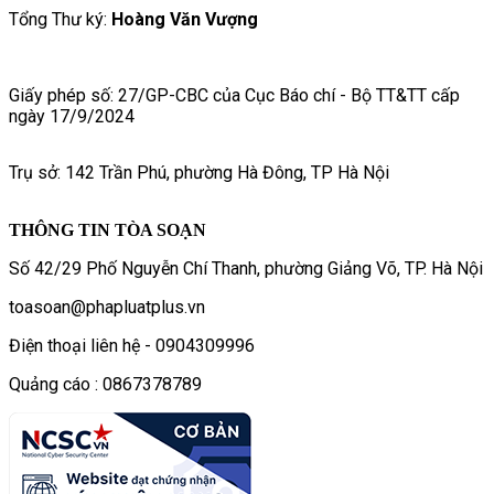
Tổng Thư ký:
Hoàng Văn Vượng
Giấy phép số: 27/GP-CBC của Cục Báo chí - Bộ TT&TT cấp
ngày 17/9/2024
Trụ sở: 142 Trần Phú, phường Hà Đông, TP Hà Nội
THÔNG TIN TÒA SOẠN
Số 42/29 Phố Nguyễn Chí Thanh, phường Giảng Võ, TP. Hà Nội
toasoan@phapluatplus.vn
Điện thoại liên hệ - 0904309996
Quảng cáo : 0867378789