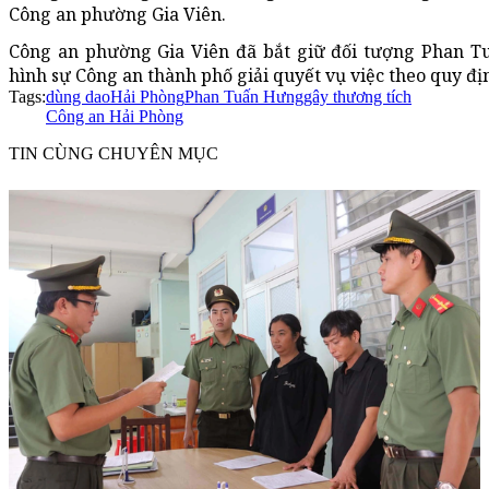
Công an phường Gia Viên.
Công an phường Gia Viên đã bắt giữ đối tượng Phan T
hình sự Công an thành phố giải quyết vụ việc theo quy đị
Tags:
dùng dao
Hải Phòng
Phan Tuấn Hưng
gây thương tích
Công an Hải Phòng
TIN CÙNG CHUYÊN MỤC