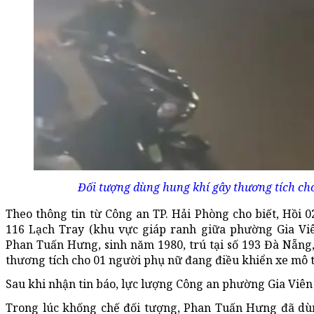
Đối tượng dùng hung khí gây thương tích cho 
Theo thông tin từ Công an TP. Hải Phòng cho biết, Hồi 0
116 Lạch Tray (khu vực giáp ranh giữa phường Gia Vi
Phan Tuấn Hưng, sinh năm 1980, trú tại số 193 Đà Nẵn
thương tích cho 01 người phụ nữ đang điều khiển xe mô 
Sau khi nhận tin báo, lực lượng Công an phường Gia Viên 
Trong lúc khống chế đối tượng, Phan Tuấn Hưng đã dùn