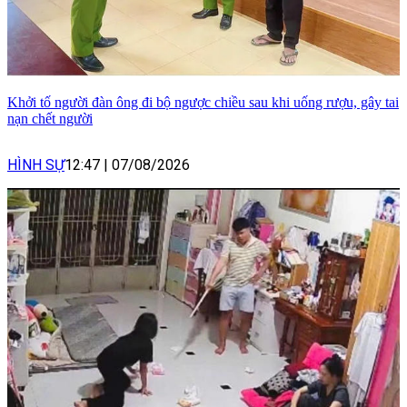
Khởi tố người đàn ông đi bộ ngược chiều sau khi uống rượu, gây tai
nạn chết người
HÌNH SỰ
12:47
|
07/08/2026