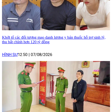
Khởi tố các đối tượng mạo danh lương y bán thuốc hỗ trợ sinh lý,
thu bất chính hơn 120 tỷ đồng
HÌNH SỰ
12:50
|
07/08/2026