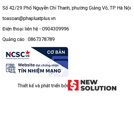
Số 42/29 Phố Nguyễn Chí Thanh, phường Giảng Võ, TP. Hà Nội
toasoan@phapluatplus.vn
Điện thoại liên hệ - 0904309996
Quảng cáo : 0867378789
Thiết kế và phát triển bởi