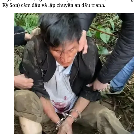
Kỳ Sơn) cầm đầu và lập chuyên án đấu tranh.