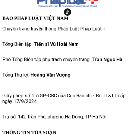
BÁO PHÁP LUẬT VIỆT NAM
Chuyên trang truyền thông Pháp Luật Pháp Luật +
Tổng Biên tập:
Tiến sĩ Vũ Hoài Nam
Phó Tổng Biên tập phụ trách chuyên trang:
Trần Ngọc Hà
Tổng Thư ký:
Hoàng Văn Vượng
Giấy phép số: 27/GP-CBC của Cục Báo chí - Bộ TT&TT cấp
ngày 17/9/2024
Trụ sở: 142 Trần Phú, phường Hà Đông, TP Hà Nội
THÔNG TIN TÒA SOẠN