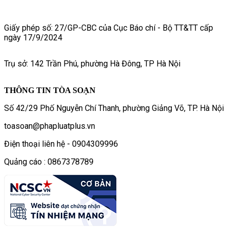
Giấy phép số: 27/GP-CBC của Cục Báo chí - Bộ TT&TT cấp
ngày 17/9/2024
Trụ sở: 142 Trần Phú, phường Hà Đông, TP Hà Nội
THÔNG TIN TÒA SOẠN
Số 42/29 Phố Nguyễn Chí Thanh, phường Giảng Võ, TP. Hà Nội
toasoan@phapluatplus.vn
Điện thoại liên hệ - 0904309996
Quảng cáo : 0867378789