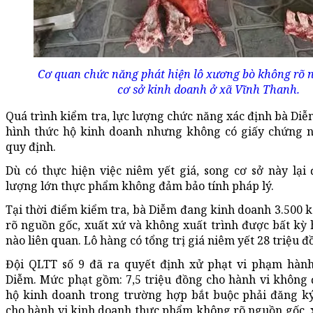
Cơ quan chức năng phát hiện lô xương bò không rõ n
cơ sở kinh doanh ở xã Vĩnh Thanh.
Quá trình kiểm tra, lực lượng chức năng xác định bà Di
hình thức hộ kinh doanh nhưng không có giấy chứng 
quy định.
Dù có thực hiện việc niêm yết giá, song cơ sở này lại
lượng lớn thực phẩm không đảm bảo tính pháp lý.
Tại thời điểm kiểm tra, bà Diễm đang kinh doanh 3.500
rõ nguồn gốc, xuất xứ và không xuất trình được bất kỳ
nào liên quan. Lô hàng có tổng trị giá niêm yết 28 triệu đ
Đội QLTT số 9 đã ra quyết định xử phạt vi phạm hành
Diễm. Mức phạt gồm: 7,5 triệu đồng cho hành vi không 
hộ kinh doanh trong trường hợp bắt buộc phải đăng ký
cho hành vi kinh doanh thực phẩm không rõ nguồn gốc, 