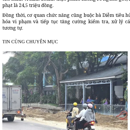
phạt là 24,5 triệu đồng.
Đồng thời, cơ quan chức năng cũng buộc bà Diễm tiêu h
hóa vi phạm và tiếp tục tăng cường kiểm tra, xử lý c
tương tự.
TIN CÙNG CHUYÊN MỤC