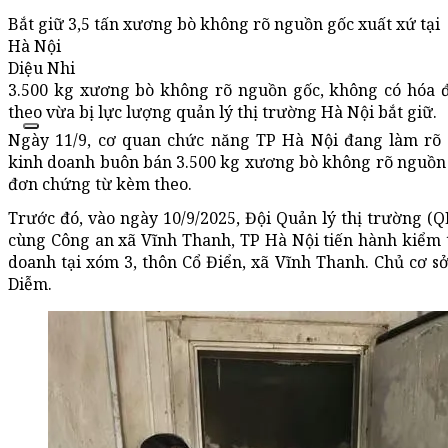
Bắt giữ 3,5 tấn xương bò không rõ nguồn gốc xuất xứ tại
Hà Nội
Diệu Nhi
3.500 kg xương bò không rõ nguồn gốc, không có hóa
theo vừa bị lực lượng quản lý thị trường Hà Nội bắt giữ.
Ngày 11/9, cơ quan chức năng TP Hà Nội đang làm rõ 
kinh doanh buôn bán 3.500 kg xương bò không rõ nguồn 
đơn chứng từ kèm theo.
Trước đó, vào ngày 10/9/2025, Đội Quản lý thị trường (Q
cùng Công an xã Vĩnh Thanh, TP Hà Nội tiến hành kiểm 
doanh tại xóm 3, thôn Cổ Điển, xã Vĩnh Thanh. Chủ cơ s
Diễm.