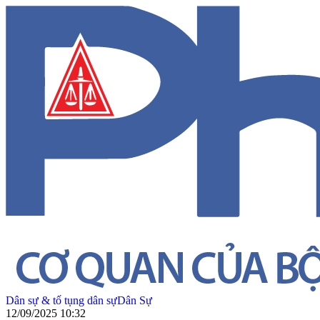
Dân sự & tố tụng dân sự
Dân Sự
12/09/2025 10:32