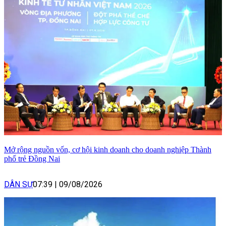
Mở rộng nguồn vốn, cơ hội kinh doanh cho doanh nghiệp Thành
phố trẻ Đồng Nai
DÂN SỰ
07:39
|
09/08/2026