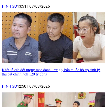
HÌNH SỰ
13:51
|
07/08/2026
Khởi tố các đối tượng mạo danh lương y bán thuốc hỗ trợ sinh lý,
thu bất chính hơn 120 tỷ đồng
HÌNH SỰ
12:50
|
07/08/2026