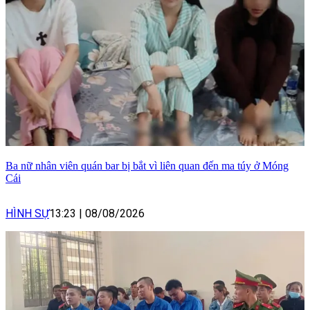
Ba nữ nhân viên quán bar bị bắt vì liên quan đến ma túy ở Móng
Cái
HÌNH SỰ
13:23
|
08/08/2026