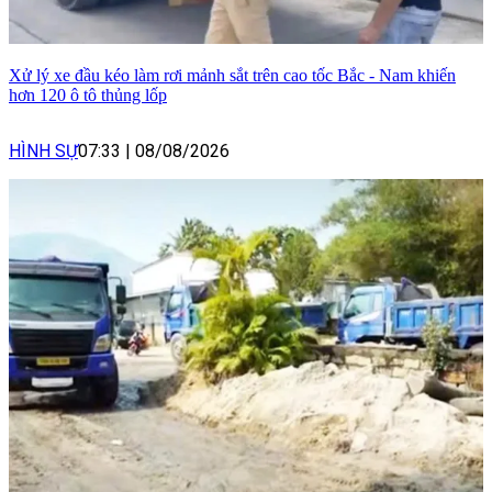
Xử lý xe đầu kéo làm rơi mảnh sắt trên cao tốc Bắc - Nam khiến
hơn 120 ô tô thủng lốp
HÌNH SỰ
07:33
|
08/08/2026