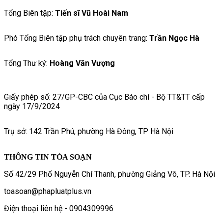
Tổng Biên tập:
Tiến sĩ Vũ Hoài Nam
Phó Tổng Biên tập phụ trách chuyên trang:
Trần Ngọc Hà
Tổng Thư ký:
Hoàng Văn Vượng
Giấy phép số: 27/GP-CBC của Cục Báo chí - Bộ TT&TT cấp
ngày 17/9/2024
Trụ sở: 142 Trần Phú, phường Hà Đông, TP Hà Nội
THÔNG TIN TÒA SOẠN
Số 42/29 Phố Nguyễn Chí Thanh, phường Giảng Võ, TP. Hà Nội
toasoan@phapluatplus.vn
Điện thoại liên hệ - 0904309996