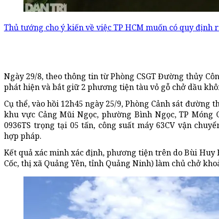
Thủ tướng cho ý kiến về việc TP HCM muốn có quy định 
Ngày 29/8, theo thông tin từ Phòng CSGT Đường thủy Công
phát hiện và bắt giữ 2 phương tiện tàu vỏ gỗ chở dầu kh
Cụ thể, vào hồi 12h45 ngày 25/9, Phòng Cảnh sát đường t
khu vực Cảng Mũi Ngọc, phường Bình Ngọc, TP Móng C
0936TS trọng tại 05 tấn, công suất máy 63CV vận chuy
hợp pháp.
Kết quả xác minh xác định, phương tiện trên do Bùi Huy 
Cốc, thị xã Quảng Yên, tỉnh Quảng Ninh) làm chủ chở khoả