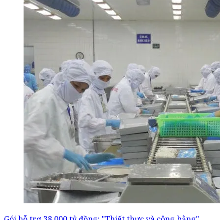
Gói hỗ trợ 38.000 tỷ đồng: "Thiết thực và công bằng"