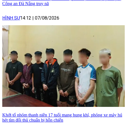
Công an Đà Nẵng truy nã
HÌNH SỰ
14:12
|
07/08/2026
Khởi tố nhóm thanh niên 17 tuổi mang hung khí, phóng xe máy hú
hét tìm đối thủ chuẩn bị hỗn chiến