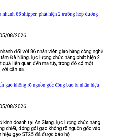
 nhanh 86 shipper, phát hiện 2 trường hợp dương
05/08/2026
 nhanh đối với 86 nhân viên giao hàng công nghệ
g tâm Đà Nẵng, lực lượng chức năng phát hiện 2
t quả liên quan đến ma túy, trong đó có một
 với cần sa.
tấn gạo không rõ nguồn gốc đóng bao bì nhãn hiệu
05/08/2026
sở kinh doanh tại An Giang, lực lượng chức năng
ang chiết, đóng gói gạo không rõ nguồn gốc vào
n hiệu gạo ST25 đã được bảo hộ.