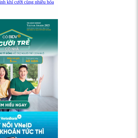
ình khí cười cùng nhiều hóa