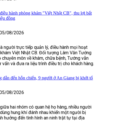
 điều hành phòng khám "Việt Nhật CB", thu lợi bất
riệu đồng
05/08/2026
 người trực tiếp quản lý, điều hành mọi hoạt
khám Việt Nhật CB. Đối tượng Lâm Văn Tướng
độ chuyên môn về khám, chữa bệnh, Tướng vẫn
ư vấn và đưa ra liệu trình điều trị cho khách hàng.
 dẫn đến hỗn chiến, 9 người ở An Giang bị khởi tố
05/08/2026
 giữa hai nhóm có quan hệ họ hàng, nhiều người
, dùng hung khí đánh nhau khiến một người bị
 hưởng đến tình hình an ninh trật tự tại địa