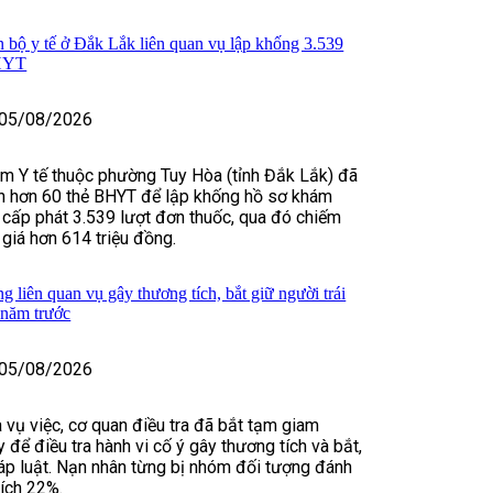
n bộ y tế ở Đắk Lắk liên quan vụ lập khống 3.539
BHYT
05/08/2026
m Y tế thuộc phường Tuy Hòa (tỉnh Đắk Lắk) đã
in hơn 60 thẻ BHYT để lập khống hồ sơ khám
 cấp phát 3.539 lượt đơn thuốc, qua đó chiếm
 giá hơn 614 triệu đồng.
 liên quan vụ gây thương tích, bắt giữ người trái
 năm trước
05/08/2026
 vụ việc, cơ quan điều tra đã bắt tạm giam
để điều tra hành vi cố ý gây thương tích và bắt,
háp luật. Nạn nhân từng bị nhóm đối tượng đánh
tích 22%.