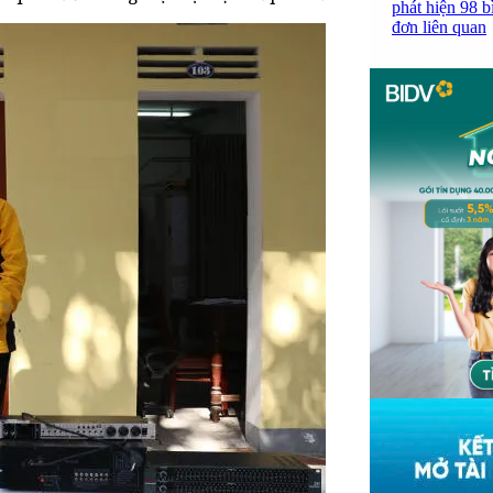
phát hiện 98 b
đơn liên quan