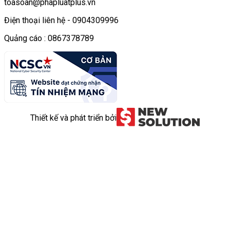
toasoan@phapluatplus.vn
Điện thoại liên hệ - 0904309996
Quảng cáo : 0867378789
Thiết kế và phát triển bởi