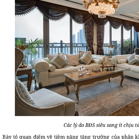
Các lý do BĐS siêu sang ít chịu 
Bày tỏ quan điểm về tiềm năng tăng trưởng của phân kh