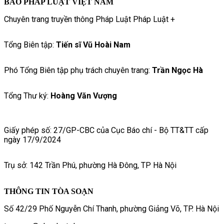
BÁO PHÁP LUẬT VIỆT NAM
Chuyên trang truyền thông Pháp Luật Pháp Luật +
Tổng Biên tập:
Tiến sĩ Vũ Hoài Nam
Phó Tổng Biên tập phụ trách chuyên trang:
Trần Ngọc Hà
Tổng Thư ký:
Hoàng Văn Vượng
Giấy phép số: 27/GP-CBC của Cục Báo chí - Bộ TT&TT cấp
ngày 17/9/2024
Trụ sở: 142 Trần Phú, phường Hà Đông, TP Hà Nội
THÔNG TIN TÒA SOẠN
Số 42/29 Phố Nguyễn Chí Thanh, phường Giảng Võ, TP. Hà Nội