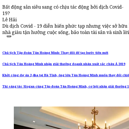
Bất động sản siêu sang có chịu tác động bởi dịch Covid-
19?
Lê Hải
Dù dịch Covid - 19 diễn biến phức tạp nhưng việc sở hữu 
nhà giàu tận hưởng cuộc sống, bảo toàn tài sản và sinh lời
Chủ tịch Tập đoàn Tân Hoàng Minh: Thay đổi để tạo bước tiến mới
Chủ tịch Tân Hoàng Minh nhận giải thưởng doanh nhân xuất sắc châu Á 2019
Khởi công dự án 2,4ha tại Hà Tĩnh, ông lớn Tân Hoàng Minh muốn thay đổi chi
Thi sáng tác Slogan cùng Tập đoàn Tân Hoàng Minh, cơ hội nhận giải thưởng 1