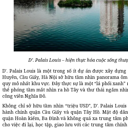
D’. Palais Louis – hiện thực hóa cuộc sống thượ
D'. Palais Louis là một trong số ít dự án được xây dự
Huyên, Cầu Giấy, Hà Nội sở hữu tầm nhìn panorama ôm 
quy mô nhất khu vực. Đây thực sự là một “lá phổi xanh” 
thể phóng tầm mắt nhìn ra hồ Tây và thư thái ngắm nhì
công viên Nghĩa Đô.
Không chỉ sở hữu tầm nhìn “triệu USD”, D’. Palais Louis 
hành chính quận Cầu Giấy và quận Tây Hồ. Mật độ dâ
quận Hoàn kiếm, Ba Đình và không quá xa trung tâm ph
cho việc đi lại, học tập, giao lưu với các trung tâm chín