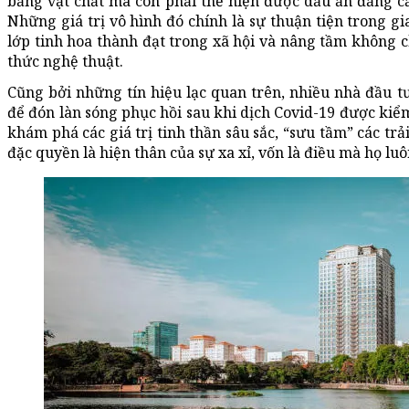
bằng vật chất mà còn phải thể hiện được dấu ấn đẳng cấp
Những giá trị vô hình đó chính là sự thuận tiện trong gi
lớp tinh hoa thành đạt trong xã hội và nâng tầm không c
thức nghệ thuật.
Cũng bởi những tín hiệu lạc quan trên, nhiều nhà đầu t
để đón làn sóng phục hồi sau khi dịch Covid-19 được kiểm 
khám phá các giá trị tinh thần sâu sắc, “sưu tầm” các tr
đặc quyền là hiện thân của sự xa xỉ, vốn là điều mà họ l