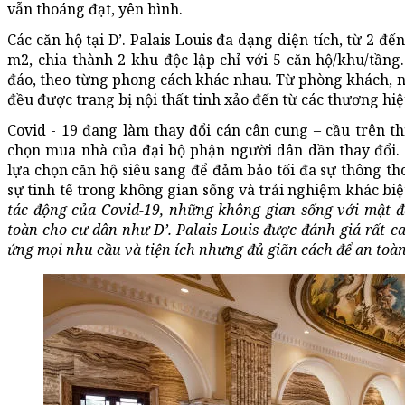
vẫn thoáng đạt, yên bình.
Các căn hộ tại D’. Palais Louis đa dạng diện tích, từ 2 đ
m2, chia thành 2 khu độc lập chỉ với 5 căn hộ/khu/tầng
đáo, theo từng phong cách khác nhau. Từ phòng khách, n
đều được trang bị nội thất tinh xảo đến từ các thương hiệ
Covid - 19 đang làm thay đổi cán cân cung – cầu trên th
chọn mua nhà của đại bộ phận người dân dần thay đổi. 
lựa chọn căn hộ siêu sang để đảm bảo tối đa sự thông th
sự tinh tế trong không gian sống và trải nghiệm khác biệ
tác động của Covid-19, những không gian sống với mật độ
toàn cho cư dân như D’. Palais Louis được đánh giá rất cao
ứng mọi nhu cầu và tiện ích nhưng đủ giãn cách để an toàn 