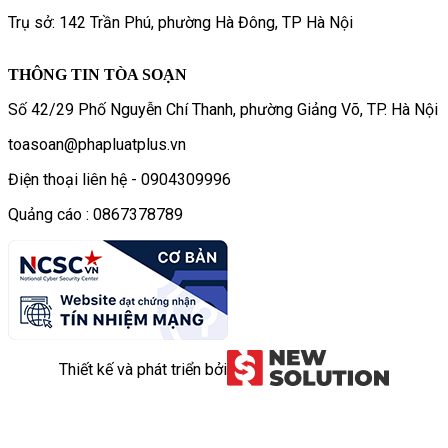
Trụ sở: 142 Trần Phú, phường Hà Đông, TP Hà Nội
THÔNG TIN TÒA SOẠN
Số 42/29 Phố Nguyễn Chí Thanh, phường Giảng Võ, TP. Hà Nội
toasoan@phapluatplus.vn
Điện thoại liên hệ - 0904309996
Quảng cáo : 0867378789
Thiết kế và phát triển bởi