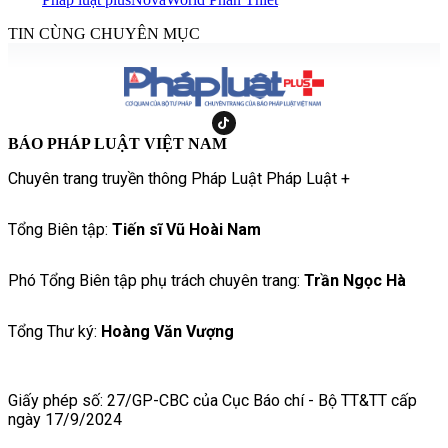
TIN CÙNG CHUYÊN MỤC
BÁO PHÁP LUẬT VIỆT NAM
Chuyên trang truyền thông Pháp Luật Pháp Luật +
Tổng Biên tập:
Tiến sĩ Vũ Hoài Nam
Phó Tổng Biên tập phụ trách chuyên trang:
Trần Ngọc Hà
Tổng Thư ký:
Hoàng Văn Vượng
Giấy phép số: 27/GP-CBC của Cục Báo chí - Bộ TT&TT cấp
ngày 17/9/2024