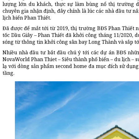
lượng lớn du khách, thực sự làm bùng nổ thị trường d
chuyên gia nhận định, đây chính là lúc các nhà đầu tư n
lịch biển Phan Thiết.
Đã được để mắt tới từ 2019, thị trường BĐS Phan Thiết n
tốc Dầu Giây – Phan Thiết đã khởi công tháng 11/2020, d
sóng từ thông tin khởi công sân bay Long Thành và sắp tới
Nhiều nhà đầu tư bắt đầu chú ý tới các dự án BĐS nhữn
NovaWorld Phan Thiet – Siêu thành phố biển – du lịch – 
lạ với dòng sản phẩm second home đa mục đích sử dụng
tầng.