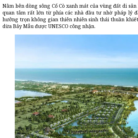
Nằm bên dòng sông Cổ Cò xanh mát của vùng đất di sản 
quan tâm rất lớn từ phía các nhà đầu tư nhờ pháp lý đ
hưởng trọn không gian thiên nhiên sinh thái thuần khiế
dừa Bảy Mẫu được UNESCO công nhận.