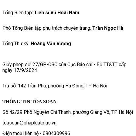
Tổng Biên tập:
Tiến sĩ Vũ Hoài Nam
Phó Tổng Biên tập phụ trách chuyên trang:
Trần Ngọc Hà
Tổng Thư ký:
Hoàng Văn Vượng
Giấy phép số: 27/GP-CBC của Cục Báo chí - Bộ TT&TT cấp
ngày 17/9/2024
Trụ sở: 142 Trần Phú, phường Hà Đông, TP Hà Nội
THÔNG TIN TÒA SOẠN
Số 42/29 Phố Nguyễn Chí Thanh, phường Giảng Võ, TP. Hà Nội
toasoan@phapluatplus.vn
Điện thoại liên hệ - 0904309996