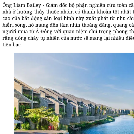
Ông Liam Bailey - Giám đốc bộ phận nghiên cứu toàn c
nhà ở hướng thủy thuộc nhóm có thanh khoản tốt nhất t
cao của bất động sản loại hình này xuất phát từ nhu c
biển, sông, hồ mang đến tầm nhìn thoáng đãng, quang cản
người mua từ Á Đông với quan niệm chú trọng phong th
rằng dòng chảy tự nhiên của nước sẽ mang lại nhiều điều t
tiền bạc.