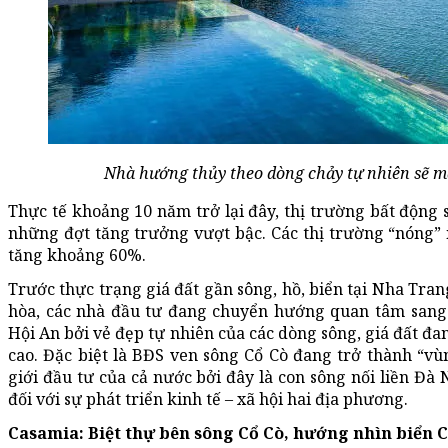
Nhà hướng thủy theo dòng chảy tự nhiên sẽ ma
Thực tế khoảng 10 năm trở lại đây, thị trường bất động
những đợt tăng trưởng vượt bậc. Các thị trường “nóng
tăng khoảng 60%.
Trước thực trạng giá đất gần sông, hồ, biển tại Nha Tr
hòa, các nhà đầu tư đang chuyển hướng quan tâm sang 
Hội An bởi vẻ đẹp tự nhiên của các dòng sông, giá đất đ
cao. Đặc biệt là BĐS ven sông Cổ Cò đang trở thành “v
giới đầu tư của cả nước bởi đây là con sông nối liền Đà 
đối với sự phát triển kinh tế – xã hội hai địa phương.
Casamia: Biệt thự bên sông Cổ Cò, hướng nhìn biển 