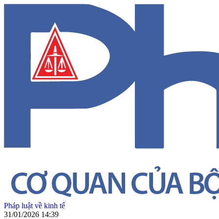
Pháp luật về kinh tế
31/01/2026 14:39