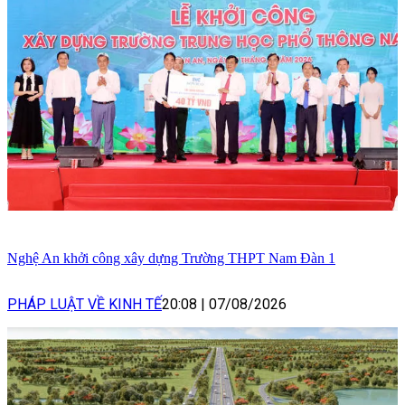
Nghệ An khởi công xây dựng Trường THPT Nam Đàn 1
PHÁP LUẬT VỀ KINH TẾ
20:08
|
07/08/2026