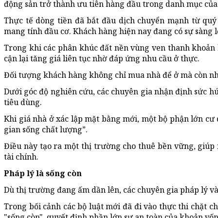
động sản trở thành ưu tiên hàng đầu trong danh mục của c
Thực tế dòng tiền đã bắt đầu dịch chuyển mạnh từ quý 
mang tính đầu cơ. Khách hàng hiện nay đang có sự sàng lọ
Trong khi các phân khúc đất nền vùng ven thanh khoản k
cận lại tăng giá liên tục nhờ đáp ứng nhu cầu ở thực.
Đối tượng khách hàng không chỉ mua nhà để ở mà còn nh
Dưới góc độ nghiên cứu, các chuyên gia nhận định sức hú
tiêu dùng.
Khi giá nhà ở xác lập mặt bằng mới, một bộ phận lớn cư 
gian sống chất lượng”.
Điều này tạo ra một thị trường cho thuê bền vững, giúp
tài chính.
Pháp lý là sống còn
Dù thị trường đang ấm dần lên, các chuyên gia pháp lý v
Trong bối cảnh các bộ luật mới đã đi vào thực thi chặt ch
"sống còn", quyết định phần lớn sự an toàn của khoản vốn