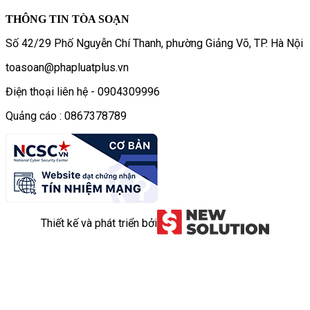
THÔNG TIN TÒA SOẠN
Số 42/29 Phố Nguyễn Chí Thanh, phường Giảng Võ, TP. Hà Nội
toasoan@phapluatplus.vn
Điện thoại liên hệ - 0904309996
Quảng cáo : 0867378789
Thiết kế và phát triển bởi