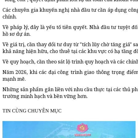
Các chuyên gia khuyến nghị nhà đầu tư cần áp dụng công
chính.
Về pháp lý, đây là yếu tố tiên quyết. Nhà đầu tư tuyệt 
hồ sơ dự án.
Về giá trị, cần thay đổi tư duy từ "tích lũy chờ tăng giá" s
khả năng hiện hữu, cho thuê tại các khu vực có hạ tầng đ
Về quy hoạch, cần theo sát lộ trình quy hoạch và các ch
Năm 2026, khi các đại công trình giao thông trọng điểm
mạnh mẽ.
Những sản phẩm gắn liền với nhu cầu thực tại các thủ phủ
trường minh bạch và bền vững hơn.
TIN CÙNG CHUYÊN MỤC