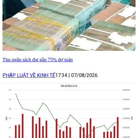
Thu ngân sách đạt gần 75% dự toán
PHÁP LUẬT VỀ KINH TẾ
17:34
|
07/08/2026