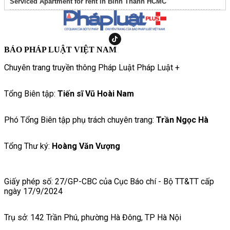
Serviced Apartment for rent in Binh Thanh HCMC
BÁO PHÁP LUẬT VIỆT NAM
Chuyên trang truyền thông Pháp Luật Pháp Luật +
Tổng Biên tập:
Tiến sĩ Vũ Hoài Nam
Phó Tổng Biên tập phụ trách chuyên trang:
Trần Ngọc Hà
Tổng Thư ký:
Hoàng Văn Vượng
Giấy phép số: 27/GP-CBC của Cục Báo chí - Bộ TT&TT cấp
ngày 17/9/2024
Trụ sở: 142 Trần Phú, phường Hà Đông, TP Hà Nội