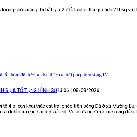
 lượng chức năng đã bắt giữ 2 đối tượng, thu giữ hơn 210kg vật li
i tố nhóm đối tượng khai thác cát trái phép trên sông Đà
NH SỰ & TỐ TỤNG HÌNH SỰ
13:06
|
08/08/2026
i tố 4 bị can khai thác cát trái phép trên sông Đà ở xã Mường Bú,
g an kiểm tra các bãi tập kết cát. Vụ án đang được mở rộng điều t