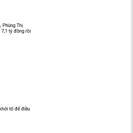
, Phùng Thị
7,1 tỷ đồng rồi
khởi tố để điều