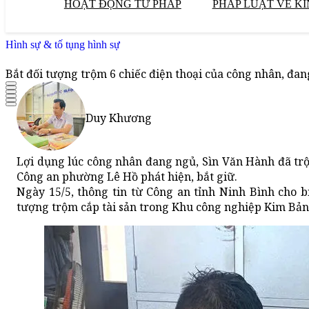
HOẠT ĐỘNG TƯ PHÁP
PHÁP LUẬT VỀ KI
Hình sự & tố tụng hình sự
Bắt đối tượng trộm 6 chiếc điện thoại của công nhân, đang
Duy Khương
Lợi dụng lúc công nhân đang ngủ, Sìn Văn Hành đã trộm
Công an phường Lê Hồ phát hiện, bắt giữ.
Ngày 15/5, thông tin từ Công an tỉnh Ninh Bình cho b
tượng trộm cắp tài sản trong Khu công nghiệp Kim Bảng