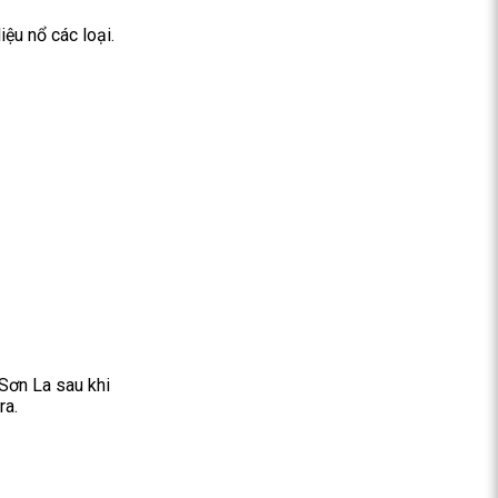
ệu nổ các loại.
 Sơn La sau khi
ra.