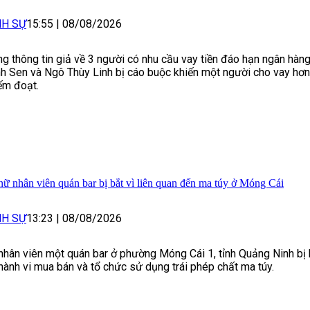
NH SỰ
15:55
|
08/08/2026
g thông tin giả về 3 người có nhu cầu vay tiền đáo hạn ngân hàng
h Sen và Ngô Thùy Linh bị cáo buộc khiến một người cho vay hơn 
ếm đoạt.
nữ nhân viên quán bar bị bắt vì liên quan đến ma túy ở Móng Cái
NH SỰ
13:23
|
08/08/2026
nhân viên một quán bar ở phường Móng Cái 1, tỉnh Quảng Ninh bị 
 hành vi mua bán và tổ chức sử dụng trái phép chất ma túy.