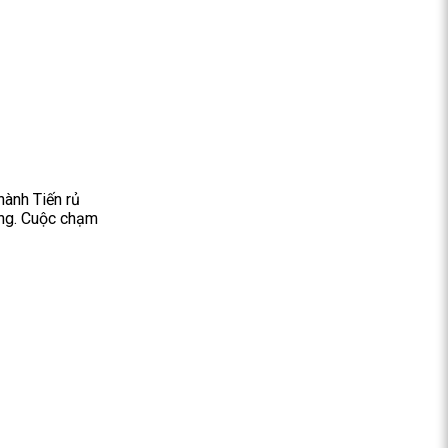
hành Tiến rủ
ơng. Cuộc chạm