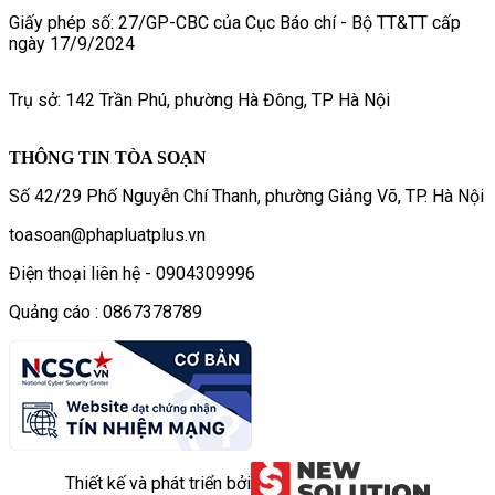
Giấy phép số: 27/GP-CBC của Cục Báo chí - Bộ TT&TT cấp
ngày 17/9/2024
Trụ sở: 142 Trần Phú, phường Hà Đông, TP Hà Nội
THÔNG TIN TÒA SOẠN
Số 42/29 Phố Nguyễn Chí Thanh, phường Giảng Võ, TP. Hà Nội
toasoan@phapluatplus.vn
Điện thoại liên hệ - 0904309996
Quảng cáo : 0867378789
Thiết kế và phát triển bởi