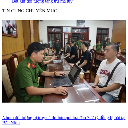
Bắt giữ đối tượng tàng trữ ma tuý
TIN CÙNG CHUYÊN MỤC
Nhóm đối tượng bị truy nã đỏ Interpol lừa đảo 327 tỷ đồng bị bắt tại
Bắc Ninh