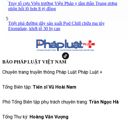
Truy tố cựu Viện trưởng Viện Pháp y tâm thần Trung ương
nhận hối lộ hơn 8 tỷ đồng
5
Triệt phá đường dây sản xuất Pod Chill chứa ma túy
Etomidate, khởi tố 30 bị can
BÁO PHÁP LUẬT VIỆT NAM
Chuyên trang truyền thông Pháp Luật Pháp Luật +
Tổng Biên tập:
Tiến sĩ Vũ Hoài Nam
Phó Tổng Biên tập phụ trách chuyên trang:
Trần Ngọc Hà
Tổng Thư ký:
Hoàng Văn Vượng