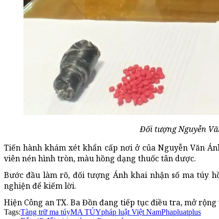
Đối tượng Nguyễn Văn
Tiến hành khám xét khẩn cấp nơi ở của Nguyễn Văn Ánh
viên nén hình tròn, màu hồng dạng thuốc tân dược.
Bước đầu làm rõ, đối tượng Ánh khai nhận số ma túy h
nghiện để kiếm lời.
Hiện Công an TX. Ba Đồn đang tiếp tục điều tra, mở rộng 
Tags:
Tàng trữ ma túy
MA TÚY
pháp luật Việt Nam
Phapluatplus