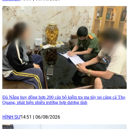
Đà Nẵng huy động hơn 200 cán bộ kiểm tra ma túy tại cảng cá Thọ
Quang, phát hiện nhiều trường hợp dương tính
HÌNH SỰ
14:51
|
06/08/2026