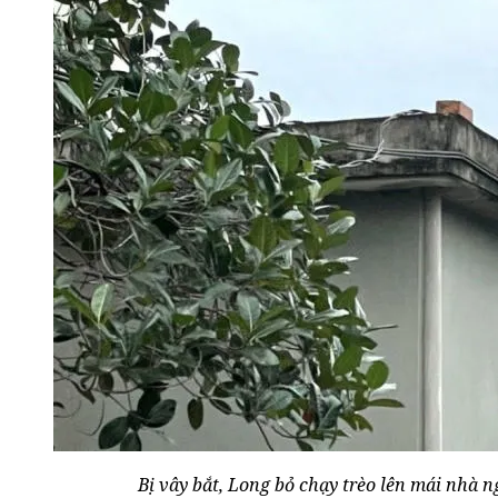
Bị vây bắt, Long bỏ chạy trèo lên mái nhà ng