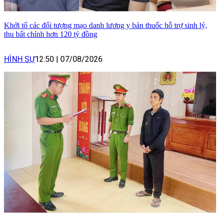
Khởi tố các đối tượng mạo danh lương y bán thuốc hỗ trợ sinh lý,
thu bất chính hơn 120 tỷ đồng
HÌNH SỰ
12:50
|
07/08/2026