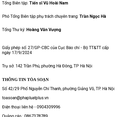
Tổng Biên tập:
Tiến sĩ Vũ Hoài Nam
Phó Tổng Biên tập phụ trách chuyên trang:
Trần Ngọc Hà
Tổng Thư ký:
Hoàng Văn Vượng
Giấy phép số: 27/GP-CBC của Cục Báo chí - Bộ TT&TT cấp
ngày 17/9/2024
Trụ sở: 142 Trần Phú, phường Hà Đông, TP Hà Nội
THÔNG TIN TÒA SOẠN
Số 42/29 Phố Nguyễn Chí Thanh, phường Giảng Võ, TP. Hà Nội
toasoan@phapluatplus.vn
Điện thoại liên hệ - 0904309996
Quảng cáo : 0867378789