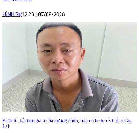
HÌNH SỰ
12:29
|
07/08/2026
Khởi tố, bắt tạm giam cha dượng đánh, bóp cổ bé trai 3 tuổi ở Gia
Lai