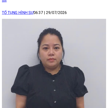
hại
TỐ TỤNG HÌNH SỰ
06:37
|
29/07/2026