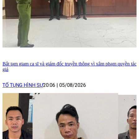
Bắt tạm giam ca sĩ và giám đốc truyền thông vì xâm phạm quyền tác
giả
TỐ TỤNG HÌNH SỰ
20:06
|
05/08/2026