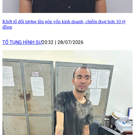
Khởi tố đối tượng lừa góp vốn kinh doanh, chiếm đoạt hơn 10 tỷ
đồng
TỐ TỤNG HÌNH SỰ
20:32
|
28/07/2026