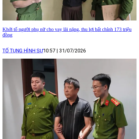
Khởi tố người phụ nữ cho vay lãi nặng, thu lợi bất chính 173 triệu
đồng
TỐ TỤNG HÌNH SỰ
10:57
|
31/07/2026