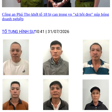
Công an Phú Thọ khởi tố 18 bị can trong vụ "xã hội đen" núp bóng
doanh nghiệp
TỐ TỤNG HÌNH SỰ
10:41
|
31/07/2026