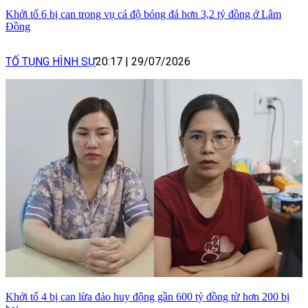
Khởi tố 6 bị can trong vụ cá độ bóng đá hơn 3,2 tỷ đồng ở Lâm
Đồng
TỐ TỤNG HÌNH SỰ
20:17
|
29/07/2026
Khởi tố 4 bị can lừa đảo huy động gần 600 tỷ đồng từ hơn 200 bị