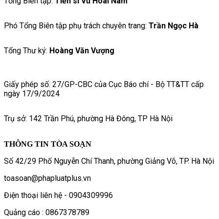
Tổng Biên tập:
Tiến sĩ Vũ Hoài Nam
Phó Tổng Biên tập phụ trách chuyên trang:
Trần Ngọc Hà
Tổng Thư ký:
Hoàng Văn Vượng
Giấy phép số: 27/GP-CBC của Cục Báo chí - Bộ TT&TT cấp
ngày 17/9/2024
Trụ sở: 142 Trần Phú, phường Hà Đông, TP Hà Nội
THÔNG TIN TÒA SOẠN
Số 42/29 Phố Nguyễn Chí Thanh, phường Giảng Võ, TP. Hà Nội
toasoan@phapluatplus.vn
Điện thoại liên hệ - 0904309996
Quảng cáo : 0867378789