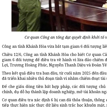
Cơ quan Công an tống đạt quyết định khởi tố 
Công an tỉnh Khánh Hòa vừa bắt tạm giam 6 đối tượng liên
Chiều 12/6, Công an tỉnh Khánh Hòa cho biết Cơ quan Cản
giam 6 đối tượng để điều tra về hành vi lừa đảo chiếm
Lợi, Trương Hoàng Phúc, Nguyễn Thanh Diệu và Đoàn Yến 
Theo kết quả điều tra ban đầu, từ cuối năm 2025 đến đ
đã triển khai nhiều thủ đoạn tinh vi nhằm chiếm đoạt tài
Để che giấu dòng tiền bất hợp pháp, các đối tượng ch
chính, dụ dỗ họ thành lập doanh nghiệp, mở tài khoản ng
Cơ quan điều tra xác định 6 bị can đã thỏa thuận, thông
tiếp thực hiện xác thực dữ liệu sinh trắc học khuôn mặ