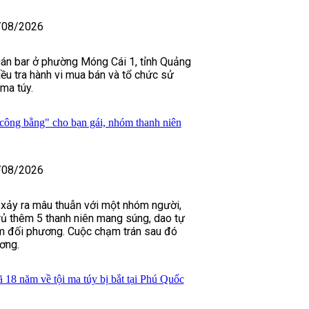
/08/2026
án bar ở phường Móng Cái 1, tỉnh Quảng
iều tra hành vi mua bán và tổ chức sử
ma túy.
công bằng" cho bạn gái, nhóm thanh niên
/08/2026
i xảy ra mâu thuẫn với một nhóm người,
ủ thêm 5 thanh niên mang súng, dao tự
ìm đối phương. Cuộc chạm trán sau đó
ơng.
ã 18 năm về tội ma túy bị bắt tại Phú Quốc