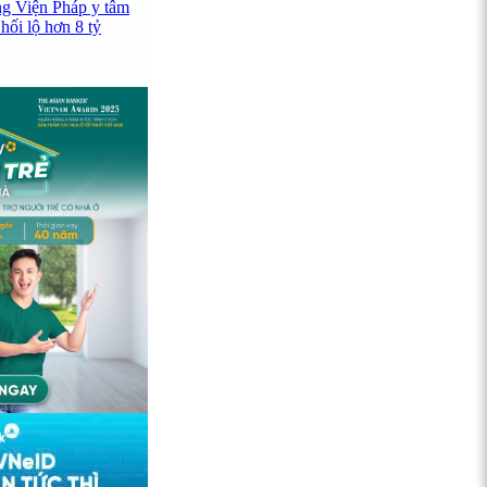
ng Viện Pháp y tâm
hối lộ hơn 8 tỷ