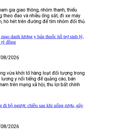
ham gia giao thông, nhóm thanh, thiếu
 theo đao và nhiều ống sắt, đi xe máy
h, hò hét trên đường để tìm nhóm đối thủ.
 mạo danh lương y bán thuốc hỗ trợ sinh lý,
 tỷ đồng
/08/2026
ng vừa khởi tố hàng loạt đối tượng trong
lương y nổi tiếng để quảng cáo, bán
 nam trên mạng xã hội, thu lợi bất chính
g đi bộ ngược chiều sau khi uống rượu, gây
/08/2026