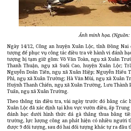
Ảnh minh họa. (Nguồn: 
Ngày 14/12, Công an huyện Xuân Lộc, tỉnh Đồng Nai 
tượng để phục vụ công tác điều tra về hành vi đánh bạc
tượng bị tạm giữ gồm: Võ Văn Toàn, ngụ xã Xuân Tr
Thanh Thuận, ngụ xã Suối Cao, huyện Xuân Lộc; T
Nguyễn Doãn Tiến, ngụ xã Xuân Hiệp; Nguyễn Hiếu T
Phì, ngụ xã Xuân Trường; Hà Văn Mùi, ngụ xã Xuân Tr
Huỳnh Thanh Chiến, ngụ xã Xuân Trường, Lưu Thành Ph
Tuấn, ngụ xã Xuân Trường.
Theo thông tin điều tra, vài ngày trước đó bằng các
Xuân Lộc đã xác định tại khu vực vườn điều, ấp Trung
đánh bạc dưới hình thức đá gà thắng thua bằng tiề
trường, lực lượng công an phát hiện có nhiều người 
được 9 đối tượng, sau đó hai đối tượng khác tự ra đầu th