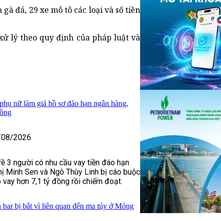
 gà đá, 29 xe mô tô các loại và số tiền
ử lý theo quy định của pháp luật và
 phụ nữ làm giả hồ sơ đáo hạn ngân hàng,
đồng
/08/2026
về 3 người có nhu cầu vay tiền đáo hạn
ị Minh Sen và Ngô Thùy Linh bị cáo buộc
 vay hơn 7,1 tỷ đồng rồi chiếm đoạt.
 bar bị bắt vì liên quan đến ma túy ở Móng