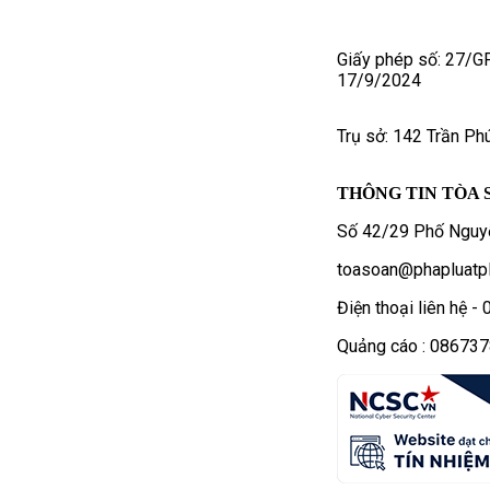
Giấy phép số: 27/G
17/9/2024
Trụ sở: 142 Trần Ph
THÔNG TIN TÒA 
Số 42/29 Phố Nguyễ
toasoan@phapluatpl
Điện thoại liên hệ 
Quảng cáo : 08673