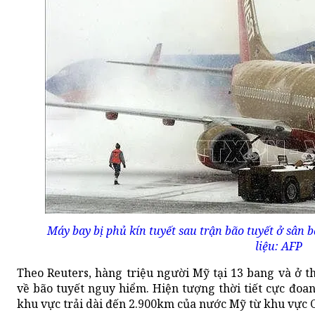
Máy bay bị phủ kín tuyết sau trận bão tuyết ở sân
liệu: AFP
Theo Reuters, hàng triệu người Mỹ tại 13 bang và ở 
về bão tuyết nguy hiểm. Hiện tượng thời tiết cực đo
khu vực trải dài đến 2.900km của nước Mỹ từ khu vực C