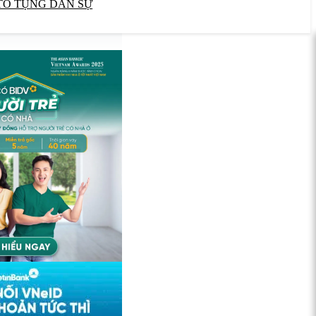
TỐ TỤNG DÂN SỰ