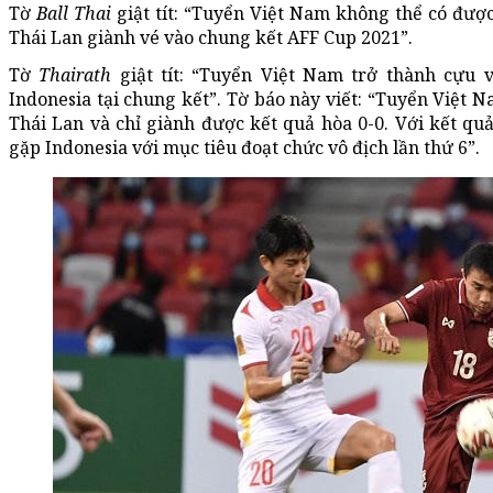
Tờ
Ball Thai
giật tít: “Tuyển Việt Nam không thể có đượ
Thái Lan giành vé vào chung kết AFF Cup 2021”.
Tờ
Thairath
giật tít: “Tuyển Việt Nam trở thành cựu 
Indonesia tại chung kết”. Tờ báo này viết: “Tuyển Việt 
Thái Lan và chỉ giành được kết quả hòa 0-0. Với kết qu
gặp Indonesia với mục tiêu đoạt chức vô địch lần thứ 6”.