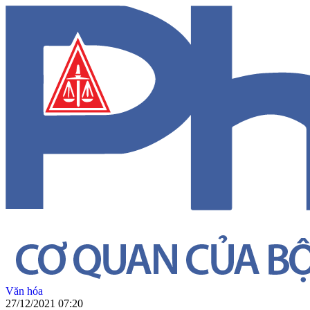
Văn hóa
27/12/2021 07:20