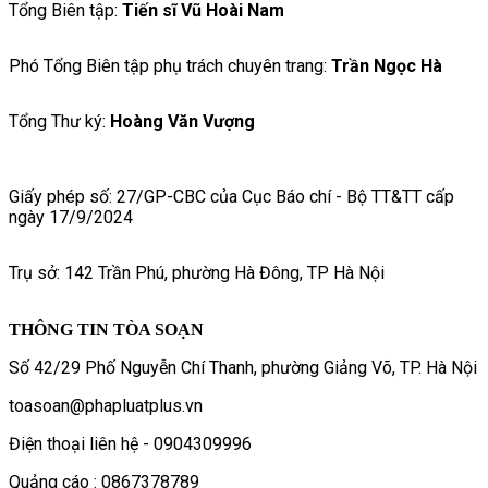
Tổng Biên tập:
Tiến sĩ Vũ Hoài Nam
Phó Tổng Biên tập phụ trách chuyên trang:
Trần Ngọc Hà
Tổng Thư ký:
Hoàng Văn Vượng
Giấy phép số: 27/GP-CBC của Cục Báo chí - Bộ TT&TT cấp
ngày 17/9/2024
Trụ sở: 142 Trần Phú, phường Hà Đông, TP Hà Nội
THÔNG TIN TÒA SOẠN
Số 42/29 Phố Nguyễn Chí Thanh, phường Giảng Võ, TP. Hà Nội
toasoan@phapluatplus.vn
Điện thoại liên hệ - 0904309996
Quảng cáo : 0867378789