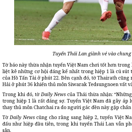
Tuyển Thái Lan giành vé vào chung
Tờ báo này thừa nhận tuyển Việt Nam chơi tốt hơn trong h
liệt kê những cơ hội đáng kể nhất trong hiệp 1 là cú sú
của Hồ Tấn Tài ở phút 22. Bên cạnh đó, tờ Thairath cũng 
Hải ở phút 36 khiến thủ môn Siwarak Tedsungnoen vất vả
Trong khi đó, tờ
Daily News
của Thái thừa nhận: “Những 
trong hiệp 1 là rất đáng sợ. Tuyển Việt Nam đã gây áp l
thay thủ môn Chatchai ra do người gác đền này gặp chấn
Tờ
Daily News
cũng cho rằng sang hiệp 2, tuyển Việt N
đấu như hiệp đầu tiên, trong khi tuyển Thái Lan vẫn ph
sân.