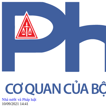
Nhà nước và Pháp luật
10/09/2021 14:41