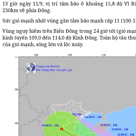
13 giờ ngày 11/9, vị trí tâm bão ở khoảng 15,8 độ Vĩ
230km về phía Đông.
Sức gió mạnh nhất vùng gần tâm bão mạnh cấp 11 (100-12
Vùng nguy hiểm trên Biển Đông trong 24 giờ tới (gió mạnh 
kinh tuyến 109,0 đến 114,0 độ Kinh Đông. Toàn bộ tàu th
của gió mạnh, sóng lớn và lốc xoáy.