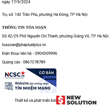
ngày 17/9/2024
Trụ sở: 142 Trần Phú, phường Hà Đông, TP Hà Nội
THÔNG TIN TÒA SOẠN
Số 42/29 Phố Nguyễn Chí Thanh, phường Giảng Võ, TP. Hà Nội
toasoan@phapluatplus.vn
Điện thoại liên hệ - 0904309996
Quảng cáo : 0867378789
Thiết kế và phát triển bởi