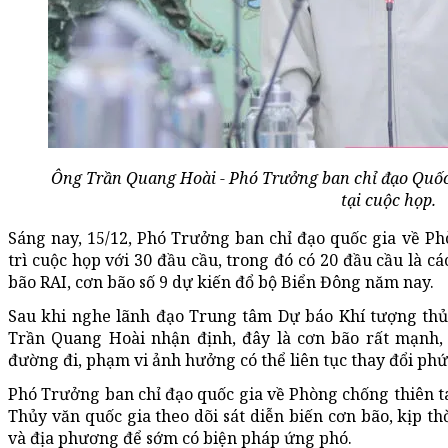
Ông Trần Quang Hoài - Phó Trưởng ban chỉ đạo Quốc 
tại cuộc họp.
Sáng nay, 15/12, Phó Trưởng ban chỉ đạo quốc gia về P
trì cuộc họp với 30 đầu cầu, trong đó có 20 đầu cầu là c
bão RAI, cơn bão số 9 dự kiến đổ bộ Biển Đông năm nay.
Sau khi nghe lãnh đạo Trung tâm Dự báo Khí tượng thủy
Trần Quang Hoài nhận định, đây là cơn bão rất mạnh, t
đường đi, phạm vi ảnh hưởng có thể liên tục thay đổi phứ
Phó Trưởng ban chỉ đạo quốc gia về Phòng chống thiên t
Thủy văn quốc gia theo dõi sát diễn biến cơn bão, kịp th
và địa phương để sớm có biện pháp ứng phó.