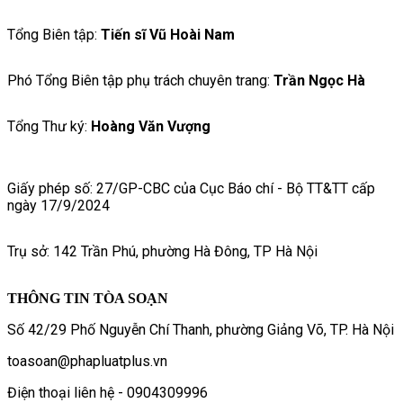
Tổng Biên tập:
Tiến sĩ Vũ Hoài Nam
Phó Tổng Biên tập phụ trách chuyên trang:
Trần Ngọc Hà
Tổng Thư ký:
Hoàng Văn Vượng
Giấy phép số: 27/GP-CBC của Cục Báo chí - Bộ TT&TT cấp
ngày 17/9/2024
Trụ sở: 142 Trần Phú, phường Hà Đông, TP Hà Nội
THÔNG TIN TÒA SOẠN
Số 42/29 Phố Nguyễn Chí Thanh, phường Giảng Võ, TP. Hà Nội
toasoan@phapluatplus.vn
Điện thoại liên hệ - 0904309996