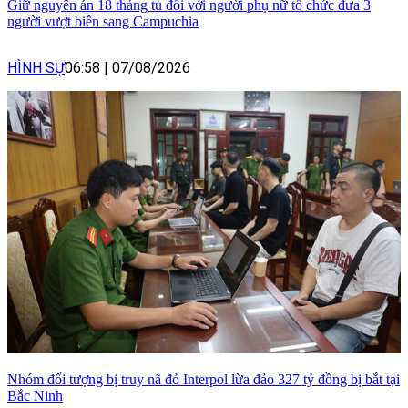
Giữ nguyên án 18 tháng tù đối với người phụ nữ tổ chức đưa 3
người vượt biên sang Campuchia
HÌNH SỰ
06:58
|
07/08/2026
Nhóm đối tượng bị truy nã đỏ Interpol lừa đảo 327 tỷ đồng bị bắt tại
Bắc Ninh