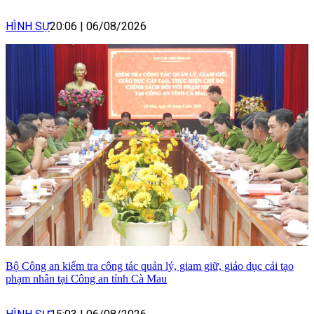
HÌNH SỰ
20:06
|
06/08/2026
Bộ Công an kiểm tra công tác quản lý, giam giữ, giáo dục cải tạo
phạm nhân tại Công an tỉnh Cà Mau