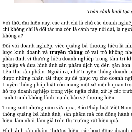
Toàn cảnh buổi tọa 
Với thời đại hiện nay, các anh chị là chủ các doanh nghi
chí không chỉ là đối tác mà còn là cánh tay nối dài, là 
không ạ?
Đối với doanh nghiệp, việc quảng bá thương hiệu là n
lược kinh doanh và
truyền thông
có vai trò không nh
phần định vị thương hiệu doanh nghiệp trong tâm trí k
nghiệp và đưa hình ảnh sản phẩm dịch vụ đến gần hơn v
tiêu thụ sản phẩm. Ngoài ra, nhờ truyền thông doanh 
được những nhân tài thực sự để phục vụ cho doanh nghi
truyền thông pháp luật còn mang một sứ mệnh quan trọ
hỗ trợ doanh nghiệp trong việc ngăn chặn, xử lý các trườ
cạnh tranh không lành mạnh, bảo vệ thương hiệu.
Trong suốt những năm vừa qua, Báo Pháp luật Việt Nam 
thông quảng bá hình ảnh, sản phẩm mà còn đồng hành 
hiệu, làm nhái, làm giả trên thị trường rất hiệu quả.
Hình ảnh sản phẩm, thương hiệu, các hoạt động doanh 