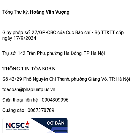
Tổng Thư ký:
Hoàng Văn Vượng
Giấy phép số: 27/GP-CBC của Cục Báo chí - Bộ TT&TT cấp
ngày 17/9/2024
Trụ sở: 142 Trần Phú, phường Hà Đông, TP Hà Nội
THÔNG TIN TÒA SOẠN
Số 42/29 Phố Nguyễn Chí Thanh, phường Giảng Võ, TP. Hà Nội
toasoan@phapluatplus.vn
Điện thoại liên hệ - 0904309996
Quảng cáo : 0867378789