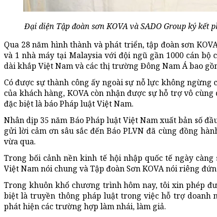
Đại diện Tập đoàn sơn KOVA và SADO Group ký kết ph
Qua 28 năm hình thành và phát triển, tập đoàn sơn KOVA 
và 1 nhà máy tại Malaysia với đội ngũ gần 1000 cán bộ 
dài khắp Việt Nam và các thị trường Đông Nam Á bao gồ
Có được sự thành công ấy ngoài sự nỗ lực không ngừng 
của khách hàng, KOVA còn nhận được sự hỗ trợ vô cùng q
đặc biệt là báo Pháp luật Việt Nam.
Nhân dịp 35 năm Báo Pháp luật Việt Nam xuất bản số đầu 
gửi lời cảm ơn sâu sắc đến Báo PLVN đã cùng đồng hành
vừa qua.
Trong bối cảnh nền kinh tế hội nhập quốc tế ngày càng
Việt Nam nói chung và Tập đoàn Sơn KOVA nói riêng đứng 
Trong khuôn khổ chương trình hôm nay, tôi xin phép đượ
biệt là truyền thông pháp luật trong việc hỗ trợ doanh 
phát hiện các trường hợp làm nhái, làm giả.