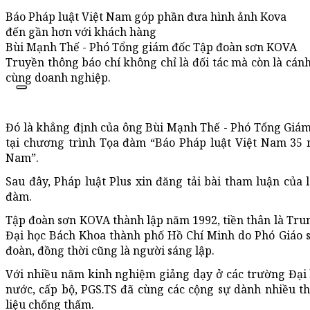
Báo Pháp luật Việt Nam góp phần đưa hình ảnh Kova
đến gần hơn với khách hàng
Bùi Mạnh Thế - Phó Tổng giám đốc Tập đoàn sơn KOVA
Truyền thông báo chí không chỉ là đối tác mà còn là cánh
cùng doanh nghiệp.
Đó là khẳng định của ông Bùi Mạnh Thế - Phó Tổng Giá
tại chương trình Tọa đàm “Báo Pháp luật Việt Nam 3
Nam”.
Sau đây, Pháp luật Plus xin đăng tải bài tham luận của
đàm.
Tập đoàn sơn KOVA thành lập năm 1992, tiền thân là Tr
Đại học Bách Khoa thành phố Hồ Chí Minh do Phó Giáo s
đoàn, đồng thời cũng là người sáng lập.
Với nhiều năm kinh nghiệm giảng dạy ở các trường Đại 
nước, cấp bộ, PGS.TS đã cùng các cộng sự dành nhiều thờ
liệu chống thấm.