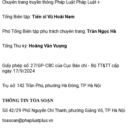
Chuyên trang truyền thông Pháp Luật Pháp Luật +
Tổng Biên tập:
Tiến sĩ Vũ Hoài Nam
Phó Tổng Biên tập phụ trách chuyên trang:
Trần Ngọc Hà
Tổng Thư ký:
Hoàng Văn Vượng
Giấy phép số: 27/GP-CBC của Cục Báo chí - Bộ TT&TT cấp
ngày 17/9/2024
Trụ sở: 142 Trần Phú, phường Hà Đông, TP Hà Nội
THÔNG TIN TÒA SOẠN
Số 42/29 Phố Nguyễn Chí Thanh, phường Giảng Võ, TP. Hà Nội
toasoan@phapluatplus.vn