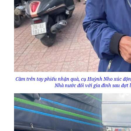
Cầm trên tay phiếu nhận quà, cụ Huỳnh Nho xúc động
Nhà nước đối với gia đình sau đợt l