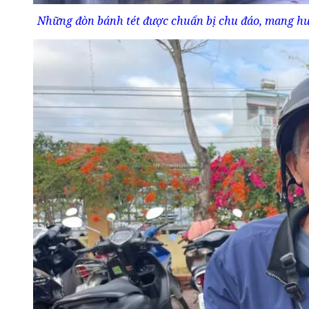
Những đòn bánh tét được chuẩn bị chu đáo, mang hư