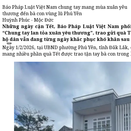
Báo Pháp Luật Việt Nam chung tay mang mùa xuân yêu
thương đến bà con vùng lũ Phú Yên
Huỳnh Phúc - Mộc Đức
Những ngày cận Tết, Báo Pháp Luật Việt Nam phố
“Chung tay lan tỏa xuân yêu thương”, trao gửi quà Tế
hộ dân vẫn đang từng ngày khắc phục khó khăn sau t
Ngày 1/2/2026, tại UBND phường Phú Yên, tỉnh Đắk Lắk,
mang nhiều phần quà Tết được trao tận tay bà con trong