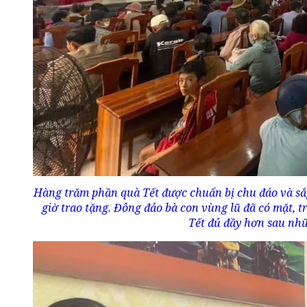
Hàng trăm phần quà Tết được chuẩn bị chu đáo và s
giờ trao tặng. Đông đảo bà con vùng lũ đã có mặt, t
Tết đủ đầy hơn sau nhữ