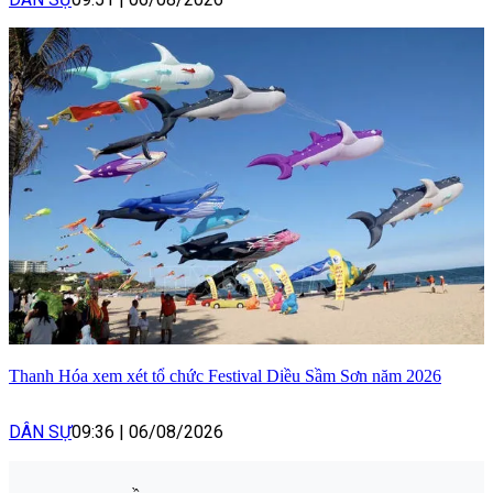
Thanh Hóa xem xét tổ chức Festival Diều Sầm Sơn năm 2026
DÂN SỰ
09:36
|
06/08/2026