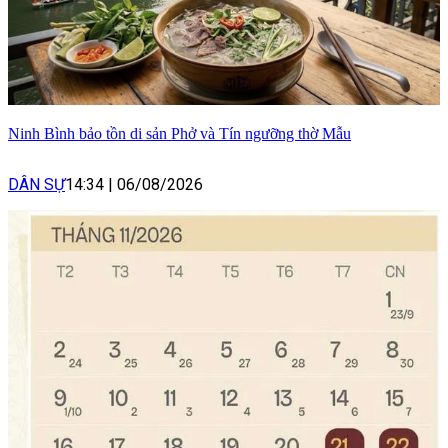
Ninh Bình bảo tồn di sản Phở và Tín ngưỡng thờ Mẫu
DÂN SỰ
14:34
|
06/08/2026