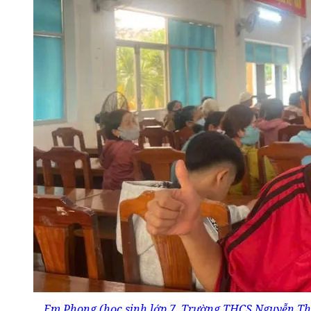
Em Phong (học sinh lớp 7, Trường THCS Nguyễn Th