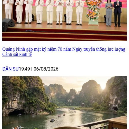
Quảng Ninh gặp mặt kỷ niệm 70 năm Ngày truyền thống lực lượng
Cảnh sát kinh tế
DÂN SỰ
19:49
|
06/08/2026