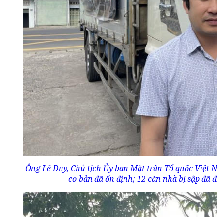
Ông Lê Duy, Chủ tịch Ủy ban Mặt trận Tổ quốc Việt N
cơ bản đã ổn định; 12 căn nhà bị sập đã 