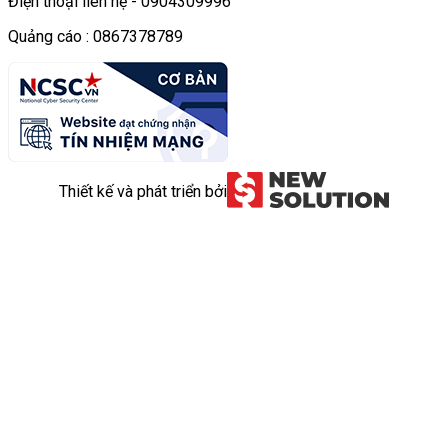
Điện thoại liên hệ - 0904309996
Quảng cáo : 0867378789
Thiết kế và phát triển bởi