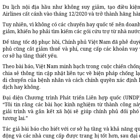
Du lịch nội địa hầu như không suy giảm, tạo điều kiệ
Airlines cất cánh vào tháng 12/2020 và trở thành hãng h
Tuy nhiên, vì không có các chuyến bay quốc tế nên doan
giảm, khiến họ phải tìm kiếm các gói cứu trợ từ nhà nước
Để tăng tốc độ phục hồi, Chính phủ Việt Nam đã phê duyệ
phủ cũng cắt giảm thuế và phí, cung cấp các khoản vay 
cơ sở hạ tầng thiết yếu.
Theo bài báo, Việt Nam minh bạch trong cuộc chiến chốn
chia sẻ thông tin cập nhật liên tục về biện pháp chống lại 
di chuyển của bệnh nhân và cách chính quyền xác định l
dịch hay không.
Đại diện Chương trình Phát triển Liên hợp quốc (UNDP) 
“Tôi tin rằng các bài học kinh nghiệm từ thành công nà
giải trình và gắn kết xã hội sẽ giúp chính phủ đối ph
tương lai.”
Tác giả bài báo cho biết với cơ sở hạ tầng và khả năng qu
động và các nhà cung cấp được trang bị tốt hơn, sau đại