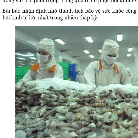
đóng vai trò quan trọng trong quá trình phục hồi kinh tế.
Bài báo nhận định nhờ thành tích bảo vệ sức khỏe cộn
hội kinh tế lớn nhất trong nhiều thập kỷ.