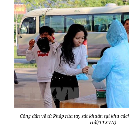
Công dân về từ Pháp rửa tay sát khuẩn tại khu các
Hải/TTXVN)