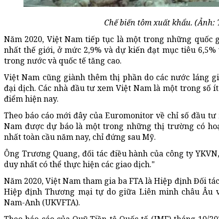
Chế biến tôm xuất khẩu. (Ảnh:
Năm 2020, Việt Nam tiếp tục là một trong những quốc g
nhất thế giới, ở mức 2,9% và dự kiến đạt mục tiêu 6,5%
trong nước và quốc tế tăng cao.
Việt Nam cũng giành thêm thị phần do các nước láng gi
đại dịch. Các nhà đầu tư xem Việt Nam là một trong số ít
điểm hiện nay.
Theo báo cáo mới đây của Euromonitor về chỉ số đầu tư
Nam được dự báo là một trong những thị trường có ho
nhất toàn cầu năm nay, chỉ đứng sau Mỹ.
Ông Trương Quang, đối tác điều hành của công ty YKVN, 
duy nhất có thể thực hiện các giao dịch."
Năm 2020, Việt Nam tham gia ba FTA là Hiệp định Đối tác
Hiệp định Thương mại tự do giữa Liên minh châu Âu v
Nam-Anh (UKVFTA).