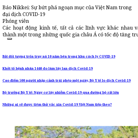
Báo Nikkei: Sự bứt phá ngoạn mục của Việt Nam trong
đại dịch COVID-19
Phóng viên
Các hoạt động kinh tế, tất cả các lĩnh vực khác nhau 
thành một trong những quốc gia châu Á có tốc độ tăng t
Bắt đối tượng trốn truy nã 10 năm bên trong khu cách ly COVID-19
Khởi tố bệnh nhân 1440 do làm lây lan dịch Covid-19
Cao điểm 500 người nhập cảnh trái phép một ngày, Bộ Y tế lo dịch Covid-19
Bộ trưởng Bộ Y tế: Nguy cơ lây nhiễm Covid-19 qua đường bộ rất lớn
Những ai sẽ được tiêm thử vắc xin Covid-19 Việt Nam tiếp theo?