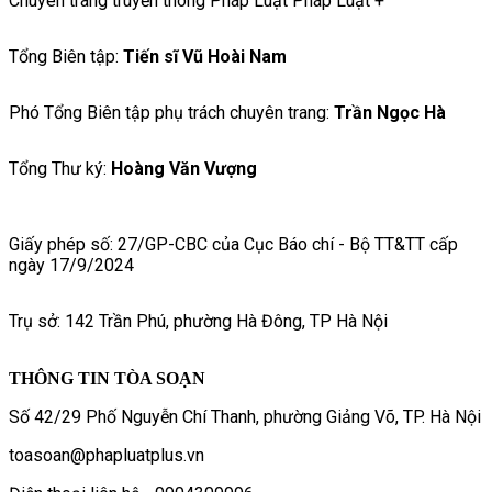
Chuyên trang truyền thông Pháp Luật Pháp Luật +
Tổng Biên tập:
Tiến sĩ Vũ Hoài Nam
Phó Tổng Biên tập phụ trách chuyên trang:
Trần Ngọc Hà
Tổng Thư ký:
Hoàng Văn Vượng
Giấy phép số: 27/GP-CBC của Cục Báo chí - Bộ TT&TT cấp
ngày 17/9/2024
Trụ sở: 142 Trần Phú, phường Hà Đông, TP Hà Nội
THÔNG TIN TÒA SOẠN
Số 42/29 Phố Nguyễn Chí Thanh, phường Giảng Võ, TP. Hà Nội
toasoan@phapluatplus.vn