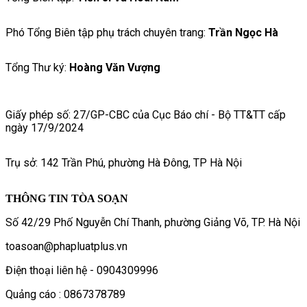
Phó Tổng Biên tập phụ trách chuyên trang:
Trần Ngọc Hà
Tổng Thư ký:
Hoàng Văn Vượng
Giấy phép số: 27/GP-CBC của Cục Báo chí - Bộ TT&TT cấp
ngày 17/9/2024
Trụ sở: 142 Trần Phú, phường Hà Đông, TP Hà Nội
THÔNG TIN TÒA SOẠN
Số 42/29 Phố Nguyễn Chí Thanh, phường Giảng Võ, TP. Hà Nội
toasoan@phapluatplus.vn
Điện thoại liên hệ - 0904309996
Quảng cáo : 0867378789