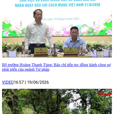
Bộ trưởng Hoàng Thanh Tùng: Báo chí tiếp tục đồng hành cùng sự
phát triển của ngành Tư pháp
VIDEO
16:57
|
19/06/2026