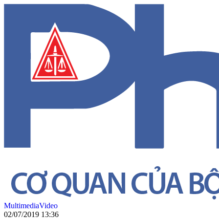
Multimedia
Video
02/07/2019 13:36