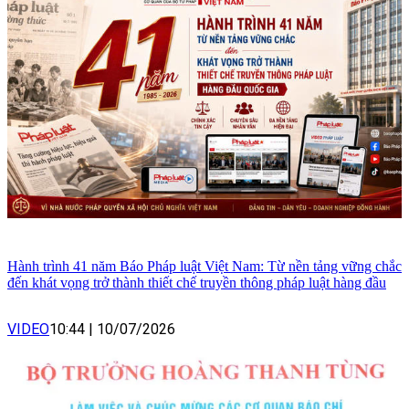
Hành trình 41 năm Báo Pháp luật Việt Nam: Từ nền tảng vững chắc
đến khát vọng trở thành thiết chế truyền thông pháp luật hàng đầu
VIDEO
10:44
|
10/07/2026