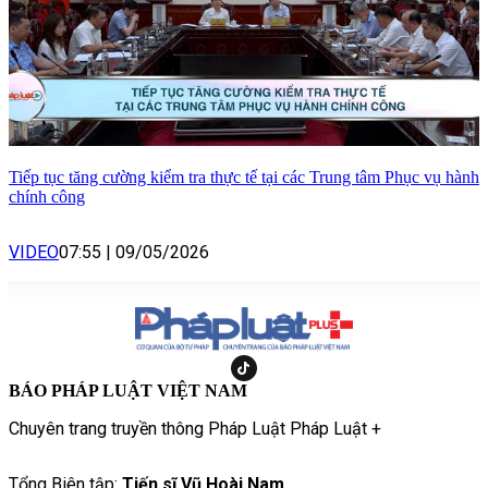
Tiếp tục tăng cường kiểm tra thực tế tại các Trung tâm Phục vụ hành
chính công
VIDEO
07:55
|
09/05/2026
BÁO PHÁP LUẬT VIỆT NAM
Chuyên trang truyền thông Pháp Luật Pháp Luật +
Tổng Biên tập:
Tiến sĩ Vũ Hoài Nam