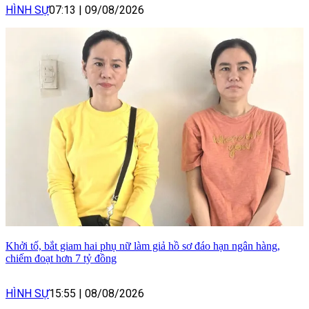
HÌNH SỰ
07:13
|
09/08/2026
Khởi tố, bắt giam hai phụ nữ làm giả hồ sơ đáo hạn ngân hàng,
chiếm đoạt hơn 7 tỷ đồng
HÌNH SỰ
15:55
|
08/08/2026