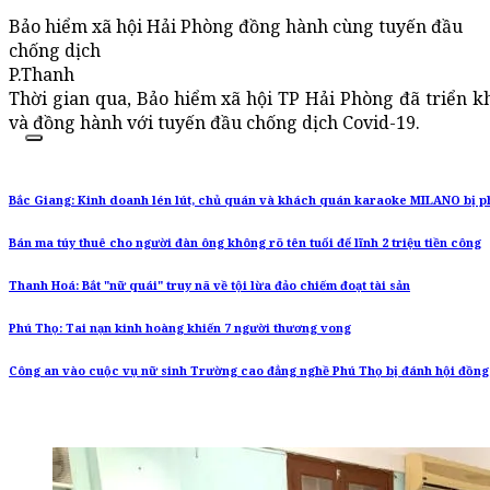
Bảo hiểm xã hội Hải Phòng đồng hành cùng tuyến đầu
chống dịch
P.Thanh
Thời gian qua, Bảo hiểm xã hội TP Hải Phòng đã triển k
và đồng hành với tuyến đầu chống dịch Covid-19.
Bắc Giang: Kinh doanh lén lút, chủ quán và khách quán karaoke MILANO bị phạ
Bán ma túy thuê cho người đàn ông không rõ tên tuổi để lĩnh 2 triệu tiền công
Thanh Hoá: Bắt "nữ quái" truy nã về tội lừa đảo chiếm đoạt tài sản
Phú Thọ: Tai nạn kinh hoàng khiến 7 người thương vong
Công an vào cuộc vụ nữ sinh Trường cao đẳng nghề Phú Thọ bị đánh hội đồng,