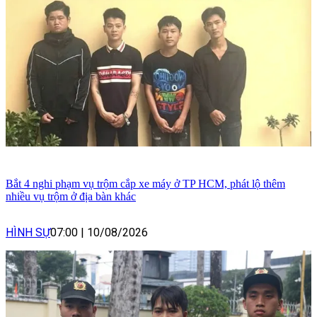
Bắt 4 nghi phạm vụ trộm cắp xe máy ở TP HCM, phát lộ thêm
nhiều vụ trộm ở địa bàn khác
HÌNH SỰ
07:00
|
10/08/2026