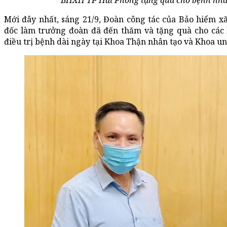
BHXH TP Hải Phòng tặng quà cho bệnh nhân 
Mới đây nhất, sáng 21/9, Đoàn công tác của Bảo hiểm x
đốc làm trưởng đoàn đã đến thăm và tặng quà cho các
điều trị bệnh dài ngày tại Khoa Thận nhân tạo và Khoa u