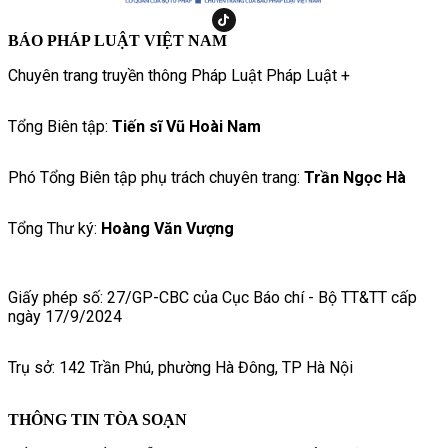
BÁO PHÁP LUẬT VIỆT NAM
Chuyên trang truyền thông Pháp Luật Pháp Luật +
Tổng Biên tập:
Tiến sĩ Vũ Hoài Nam
Phó Tổng Biên tập phụ trách chuyên trang:
Trần Ngọc Hà
Tổng Thư ký:
Hoàng Văn Vượng
Giấy phép số: 27/GP-CBC của Cục Báo chí - Bộ TT&TT cấp
ngày 17/9/2024
Trụ sở: 142 Trần Phú, phường Hà Đông, TP Hà Nội
THÔNG TIN TÒA SOẠN