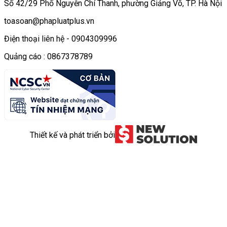
Số 42/29 Phố Nguyễn Chí Thanh, phường Giảng Võ, TP. Hà Nội
toasoan@phapluatplus.vn
Điện thoại liên hệ - 0904309996
Quảng cáo : 0867378789
Thiết kế và phát triển bởi