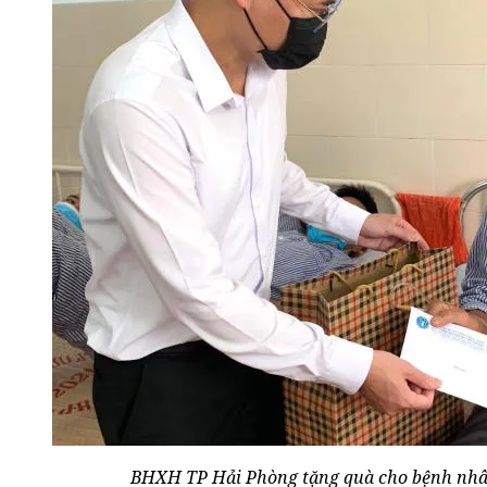
BHXH TP Hải Phòng tặng quà cho bệnh nhân 