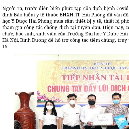
Ngoài ra, trước diễn biến phức tạp của dịch bệnh Covid
định Bảo hiểm y tế thuộc BHXH TP Hải Phòng đã vận độn
học Y Dược Hải Phòng mua sắm thiết bị y tế, thiết bị ph
tham gia công tác chống dịch tại tuyến đầu. Hiện nay, có
chức, học sinh, sinh viên của Trường Đại học Y Dược Hải
Hà Nội, Bình Dương để hỗ trợ công tác tiêm chủng, truy 
19.