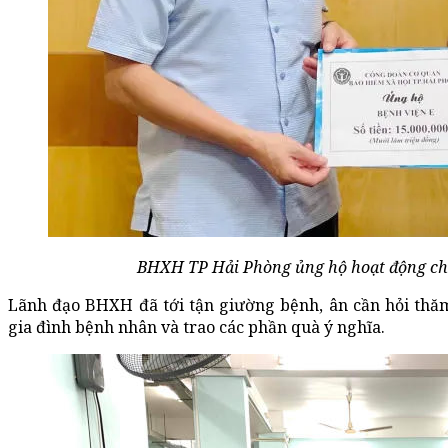
BHXH TP Hải Phòng ủng hộ hoạt động chố
Lãnh đạo BHXH đã tới tận giường bệnh, ân cần hỏi thăm
gia đình bệnh nhân và trao các phần quà ý nghĩa.