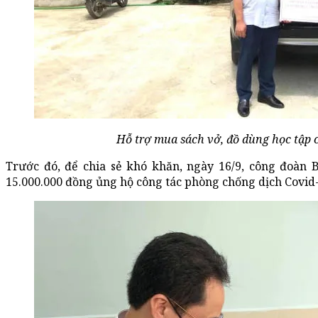
Hỗ trợ mua sách vở, đồ dùng học tập 
Trước đó, để chia sẻ khó khăn, ngày 16/9, công đoàn 
15.000.000 đồng ủng hộ công tác phòng chống dịch Covid-