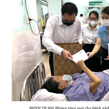
BHXH TP Hải Phòng tặng quà cho bệnh nhân 