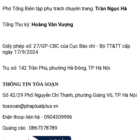
Phó Tổng Biên tập phụ trách chuyên trang:
Trần Ngọc Hà
Tổng Thư ký:
Hoàng Văn Vượng
Giấy phép số: 27/GP-CBC của Cục Báo chí - Bộ TT&TT cấp
ngày 17/9/2024
Trụ sở: 142 Trần Phú, phường Hà Đông, TP Hà Nội
THÔNG TIN TÒA SOẠN
Số 42/29 Phố Nguyễn Chí Thanh, phường Giảng Võ, TP. Hà Nội
toasoan@phapluatplus.vn
Điện thoại liên hệ - 0904309996
Quảng cáo : 0867378789