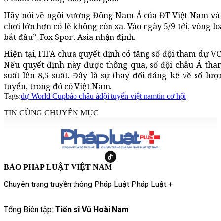
Hãy nói về ngôi vương Đông Nam Á của ĐT Việt Nam và 
chơi lớn hơn có lẽ không còn xa. Vào ngày 5/9 tới, vòng 
bắt đầu”, Fox Sport Asia nhận định.
Hiện tại, FIFA chưa quyết định có tăng số đội tham dự V
Nếu quyết định này được thông qua, số đội châu Á tha
suất lên 8,5 suất. Đây là sự thay đổi đáng kể về số lư
tuyển, trong đó có Việt Nam.
Tags:
dự World Cup
báo châu á
đội tuyển việt nam
tin cơ hội
TIN CÙNG CHUYÊN MỤC
BÁO PHÁP LUẬT VIỆT NAM
Chuyên trang truyền thông Pháp Luật Pháp Luật +
Tổng Biên tập:
Tiến sĩ Vũ Hoài Nam