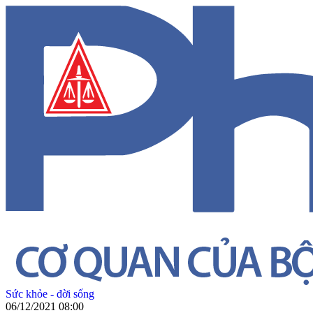
Sức khỏe - đời sống
06/12/2021 08:00