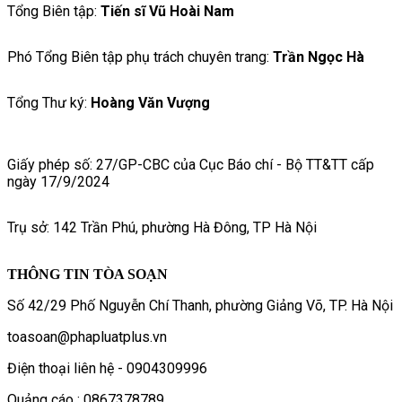
Tổng Biên tập:
Tiến sĩ Vũ Hoài Nam
Phó Tổng Biên tập phụ trách chuyên trang:
Trần Ngọc Hà
Tổng Thư ký:
Hoàng Văn Vượng
Giấy phép số: 27/GP-CBC của Cục Báo chí - Bộ TT&TT cấp
ngày 17/9/2024
Trụ sở: 142 Trần Phú, phường Hà Đông, TP Hà Nội
THÔNG TIN TÒA SOẠN
Số 42/29 Phố Nguyễn Chí Thanh, phường Giảng Võ, TP. Hà Nội
toasoan@phapluatplus.vn
Điện thoại liên hệ - 0904309996
Quảng cáo : 0867378789