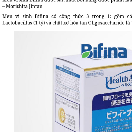
– Morishita Jintan.
Men vi sinh Bifina có công thức 3 trong 1: gồm có 
Lactobacillus (1 tỷ) và chất xơ hòa tan Oligosaccharide là