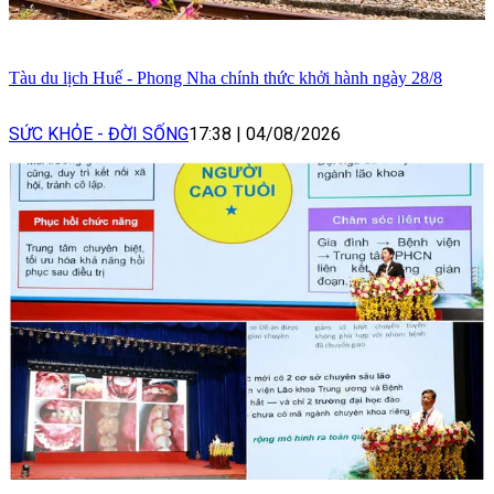
Tàu du lịch Huế - Phong Nha chính thức khởi hành ngày 28/8
SỨC KHỎE - ĐỜI SỐNG
17:38
|
04/08/2026