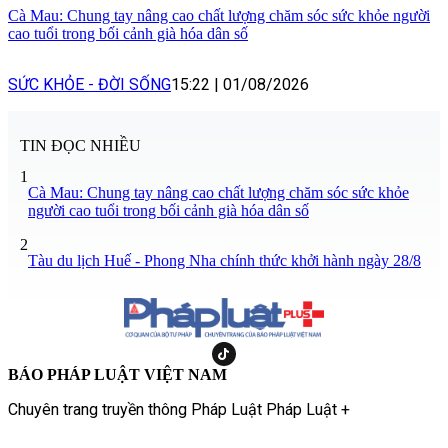
Cà Mau: Chung tay nâng cao chất lượng chăm sóc sức khỏe người
cao tuổi trong bối cảnh già hóa dân số
SỨC KHỎE - ĐỜI SỐNG
15:22
|
01/08/2026
TIN ĐỌC NHIỀU
1
Cà Mau: Chung tay nâng cao chất lượng chăm sóc sức khỏe
người cao tuổi trong bối cảnh già hóa dân số
2
Tàu du lịch Huế - Phong Nha chính thức khởi hành ngày 28/8
BÁO PHÁP LUẬT VIỆT NAM
Chuyên trang truyền thông Pháp Luật Pháp Luật +