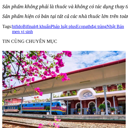
Sản phẩm không phải là thuốc và không có tác dụng thay t
Sản phẩm hiện có bán tại tất cả các nhà thuốc lớn trên toà
Tags:
bifido
Bifina
lợi khuẩn
Pháp luật plus
Ecopath
đại tràng
Nhật Bản
men vi sinh
TIN CÙNG CHUYÊN MỤC