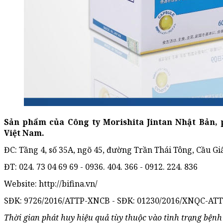
Sản phẩm của Công ty Morishita Jintan Nhật Bản,
Việt Nam.
ĐC: Tầng 4, số 35A, ngõ 45, đường Trần Thái Tông, Cầu Gi
ĐT: 024. 73 04 69 69 - 0936. 404. 366 - 0912. 224. 836
Website: http://bifina.vn/
SĐK: 9726/2016/ATTP-XNCB - SĐK: 01230/2016/XNQC-ATT
Thời gian phát huy hiệu quả tùy thuộc vào tình trạng bện