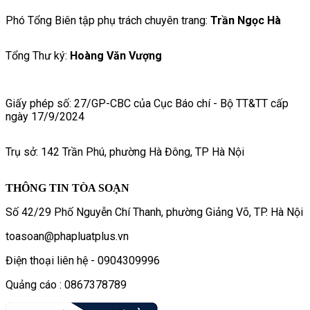
Phó Tổng Biên tập phụ trách chuyên trang:
Trần Ngọc Hà
Tổng Thư ký:
Hoàng Văn Vượng
Giấy phép số: 27/GP-CBC của Cục Báo chí - Bộ TT&TT cấp
ngày 17/9/2024
Trụ sở: 142 Trần Phú, phường Hà Đông, TP Hà Nội
THÔNG TIN TÒA SOẠN
Số 42/29 Phố Nguyễn Chí Thanh, phường Giảng Võ, TP. Hà Nội
toasoan@phapluatplus.vn
Điện thoại liên hệ - 0904309996
Quảng cáo : 0867378789