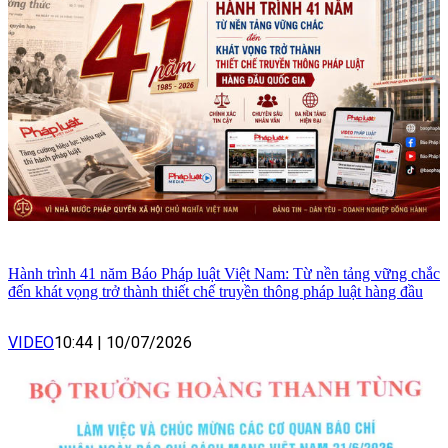
Hành trình 41 năm Báo Pháp luật Việt Nam: Từ nền tảng vững chắc
đến khát vọng trở thành thiết chế truyền thông pháp luật hàng đầu
VIDEO
10:44
|
10/07/2026