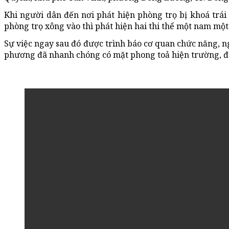
Khi người dân đến nơi phát hiện phòng trọ bị khoá trái
phòng trọ xông vào thì phát hiện hai thi thể một nam một
Sự việc ngay sau đó được trình báo cơ quan chức năng, ng
phương đã nhanh chóng có mặt phong toả hiện trường, đồn