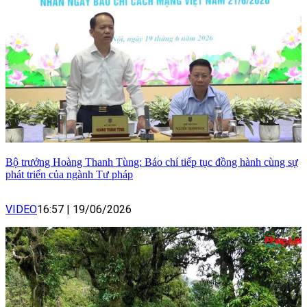
Bộ trưởng Hoàng Thanh Tùng: Báo chí tiếp tục đồng hành cùng sự
phát triển của ngành Tư pháp
VIDEO
16:57
|
19/06/2026