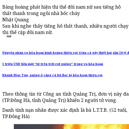
Bàng hoàng phát hiện thi thể đôi nam nữ sau tiếng hô
thất thanh trong ngôi nhà bốc cháy
Nhật Quang
Sau khi nghe thấy tiếng hô thất thanh, nhiều người chạy
thi thể cặp đôi nam nữ.
Nguyên nhân vụ hỏa hoạn kinh hoàng thiêu rụi 4 tàu cá gây thiệt hại gần 10 tỷ 
1 triệu USD tiền mặt “từ trên trời rơi xuống” trong vụ hỏa hoạn
Khánh Hòa: Tàu, xuồng ở cảng cá Đá Bạc bị hỏa hoạn thiêu rụi
Theo thông tin từ Công an tỉnh Quảng Trị, đơn vị này 
(TP.Đông Hà, tỉnh Quảng Trị) khiến 2 người tử vong.
Danh tính nạn nhân được xác định là bà L.T.T.B. (52 tuổi, 
TP.Đông Hà).