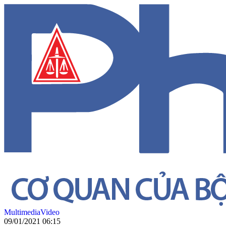
Multimedia
Video
09/01/2021 06:15