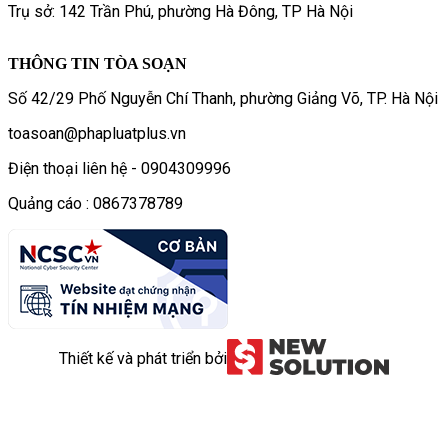
Trụ sở: 142 Trần Phú, phường Hà Đông, TP Hà Nội
THÔNG TIN TÒA SOẠN
Số 42/29 Phố Nguyễn Chí Thanh, phường Giảng Võ, TP. Hà Nội
toasoan@phapluatplus.vn
Điện thoại liên hệ - 0904309996
Quảng cáo : 0867378789
Thiết kế và phát triển bởi