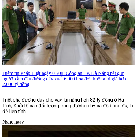
Điểm tin Pháp Luật ngày 01/08: Công an TP. Đà Nẵng bắt giữ
người cầm đầu đường dây xuất 6.000 hóa đơn khống trị giá hơn
2.000 tỷ đồng
Triệt phá đường dây cho vay lãi nặng hơn 82 tỷ đồng ở Hà
Tĩnh; Khởi tố các đối tượng trong đường dây cá độ bóng đá, lô
đề liên tỉnh
Nghe ngay