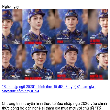
Nghe ngay
"Sao nhập ngũ 2026" chính thức lộ diện 8 nghệ sĩ tham gia -
Showbiz hôm nay #154
Chương trình truyền hình thực tế Sao nhập ngũ 2026 vừa chính
thức công bố dàn nghệ sĩ tham gia mùa mới với chủ đề "Tổ