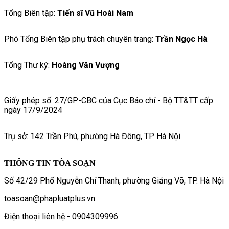
Tổng Biên tập:
Tiến sĩ Vũ Hoài Nam
Phó Tổng Biên tập phụ trách chuyên trang:
Trần Ngọc Hà
Tổng Thư ký:
Hoàng Văn Vượng
Giấy phép số: 27/GP-CBC của Cục Báo chí - Bộ TT&TT cấp
ngày 17/9/2024
Trụ sở: 142 Trần Phú, phường Hà Đông, TP Hà Nội
THÔNG TIN TÒA SOẠN
Số 42/29 Phố Nguyễn Chí Thanh, phường Giảng Võ, TP. Hà Nội
toasoan@phapluatplus.vn
Điện thoại liên hệ - 0904309996