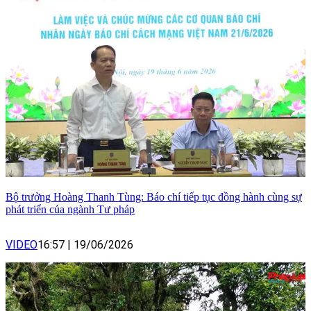
Bộ trưởng Hoàng Thanh Tùng: Báo chí tiếp tục đồng hành cùng sự
phát triển của ngành Tư pháp
VIDEO
16:57
|
19/06/2026