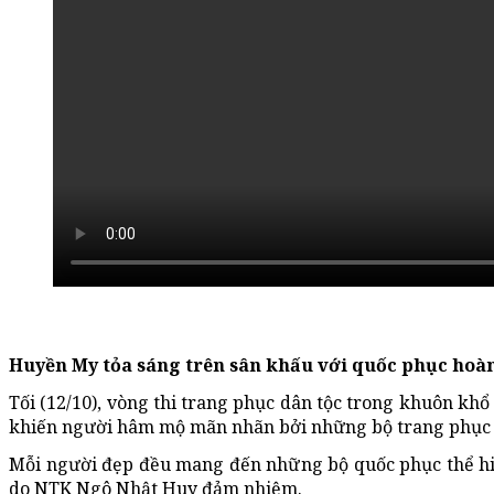
Huyền My tỏa sáng trên sân khấu với quốc phục hoà
Tối (12/10), vòng thi trang phục dân tộc trong khuôn khổ
khiến người hâm mộ mãn nhãn bởi những bộ trang phục h
Mỗi người đẹp đều mang đến những bộ quốc phục thể hiệ
do NTK Ngô Nhật Huy đảm nhiệm.