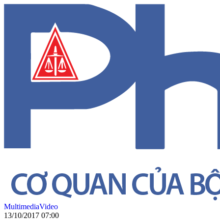
Multimedia
Video
13/10/2017 07:00