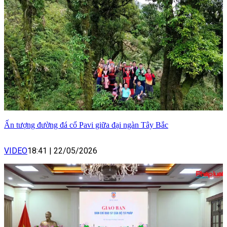
Ấn tượng đường đá cổ Pavi giữa đại ngàn Tây Bắc
VIDEO
18:41
|
22/05/2026