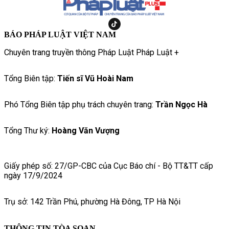
BÁO PHÁP LUẬT VIỆT NAM
Chuyên trang truyền thông Pháp Luật Pháp Luật +
Tổng Biên tập:
Tiến sĩ Vũ Hoài Nam
Phó Tổng Biên tập phụ trách chuyên trang:
Trần Ngọc Hà
Tổng Thư ký:
Hoàng Văn Vượng
Giấy phép số: 27/GP-CBC của Cục Báo chí - Bộ TT&TT cấp
ngày 17/9/2024
Trụ sở: 142 Trần Phú, phường Hà Đông, TP Hà Nội
THÔNG TIN TÒA SOẠN