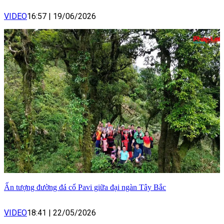
VIDEO
16:57
|
19/06/2026
Ấn tượng đường đá cổ Pavi giữa đại ngàn Tây Bắc
VIDEO
18:41
|
22/05/2026