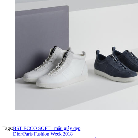
Tags:
BST ECCO SOFT 1
mẫu giầy đẹp
Dior/Paris Fashion Week 2018