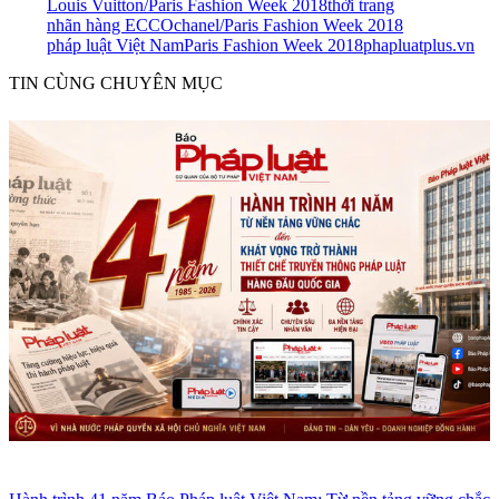
Louis Vuitton/Paris Fashion Week 2018
thời trang
nhãn hàng ECCO
chanel/Paris Fashion Week 2018
pháp luật Việt Nam
Paris Fashion Week 2018
phapluatplus.vn
TIN CÙNG CHUYÊN MỤC