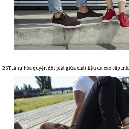
BST là sự hòa quyện đột phá giữa chất liệu da cao cấp m