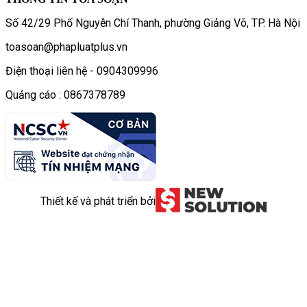
Số 42/29 Phố Nguyễn Chí Thanh, phường Giảng Võ, TP. Hà Nội
toasoan@phapluatplus.vn
Điện thoại liên hệ - 0904309996
Quảng cáo : 0867378789
Thiết kế và phát triển bởi