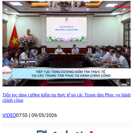
Tiếp tục tăng cường kiểm tra thực tế tại các Trung tâm Phục vụ hành
chính công
VIDEO
07:55
|
09/05/2026