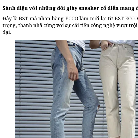
Sành điệu với những đôi giày sneaker cổ điển mang
Đây là BST mà nhãn hàng ECCO làm mới lại từ BST ECCO 
trọng, thanh nhã cùng với sự cải tiến công nghệ vượt tr
đại.