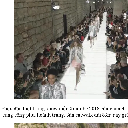
Điều đặc biệt trong show diễn Xuân hè 2018 của chanel, c
cùng công phu, hoành tráng. Sàn catwalk dài 85m này giú