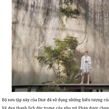
Bộ sưu tập này của Dior đã sử dụng những biểu tượng của 
Vẻ đẹp thanh lịch đặc trưng của phụ nữ Pháp được chuyể