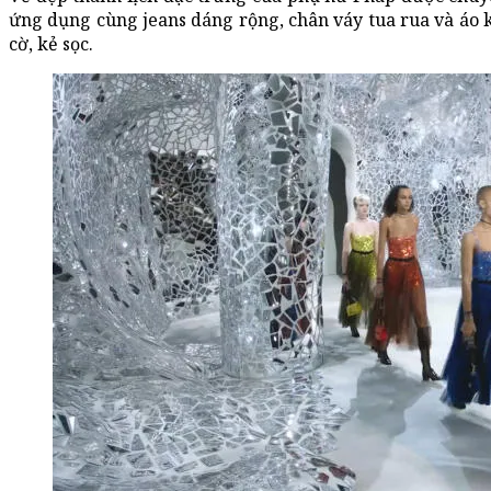
ứng dụng cùng jeans dáng rộng, chân váy tua rua và áo k
cờ, kẻ sọc.