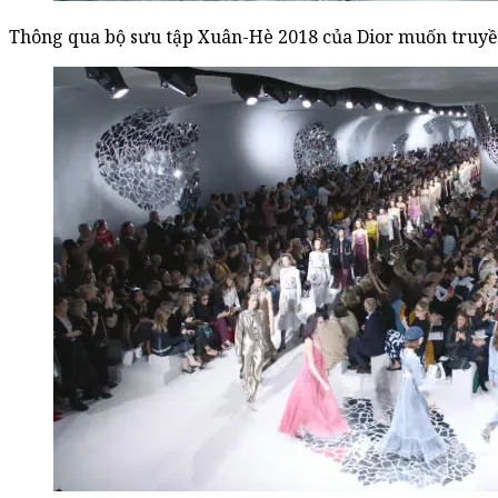
Thông qua bộ sưu tập Xuân-Hè 2018 của Dior muốn truyền 