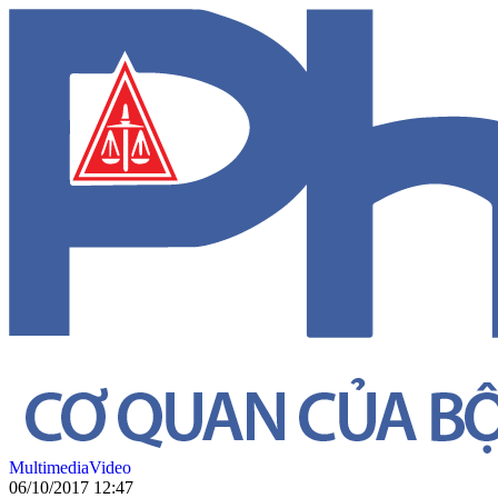
Multimedia
Video
06/10/2017 12:47