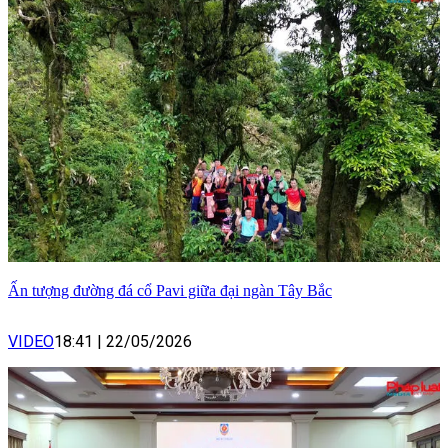
Ấn tượng đường đá cổ Pavi giữa đại ngàn Tây Bắc
VIDEO
18:41
|
22/05/2026