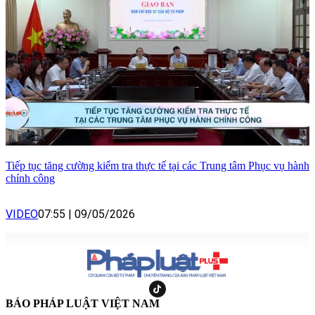
Tiếp tục tăng cường kiểm tra thực tế tại các Trung tâm Phục vụ hành
chính công
VIDEO
07:55
|
09/05/2026
BÁO PHÁP LUẬT VIỆT NAM