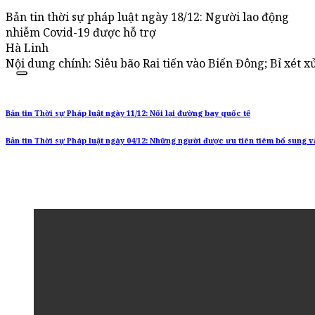
Bản tin thời sự pháp luật ngày 18/12: Người lao động
nhiễm Covid-19 được hỗ trợ
Hà Linh
Nội dung chính: Siêu bão Rai tiến vào Biển Đông; Bỉ xét 
Bản tin Thời sự Pháp luật ngày 11/12: Nối lại đường bay quốc tế
Bản tin Thời sự Pháp luật ngày 04/12: Những người được ưu tiên tiêm bổ sung v