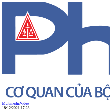
Multimedia
Video
18/12/2021 17:28