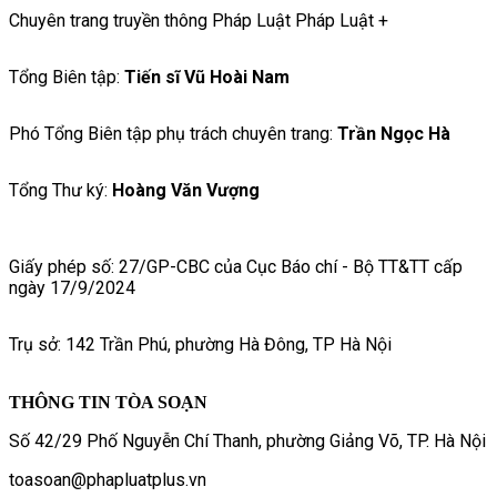
Chuyên trang truyền thông Pháp Luật Pháp Luật +
Tổng Biên tập:
Tiến sĩ Vũ Hoài Nam
Phó Tổng Biên tập phụ trách chuyên trang:
Trần Ngọc Hà
Tổng Thư ký:
Hoàng Văn Vượng
Giấy phép số: 27/GP-CBC của Cục Báo chí - Bộ TT&TT cấp
ngày 17/9/2024
Trụ sở: 142 Trần Phú, phường Hà Đông, TP Hà Nội
THÔNG TIN TÒA SOẠN
Số 42/29 Phố Nguyễn Chí Thanh, phường Giảng Võ, TP. Hà Nội
toasoan@phapluatplus.vn