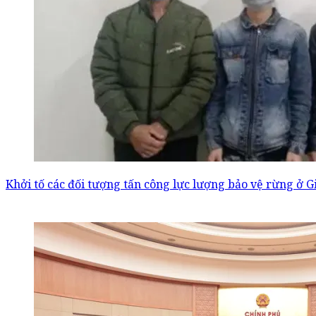
Khởi tố các đối tượng tấn công lực lượng bảo vệ rừng ở G