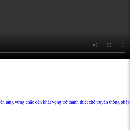
ảng vững chắc đến khát vọng trở thành thiết chế truyền thông pháp 