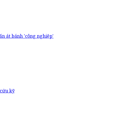
lấn át bánh 'công nghiệp'
 cứu kỹ