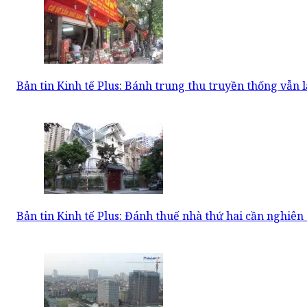
Bản tin Kinh tế Plus: Bánh trung thu truyền thống vẫn 
Bản tin Kinh tế Plus: Đánh thuế nhà thứ hai cần nghiên