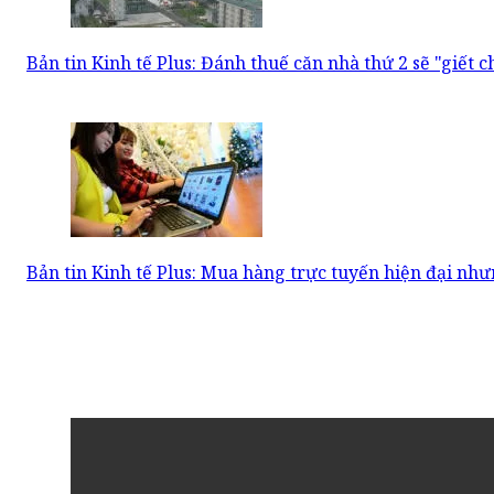
Bản tin Kinh tế Plus: Đánh thuế căn nhà thứ 2 sẽ "giết 
Bản tin Kinh tế Plus: Mua hàng trực tuyến hiện đại như