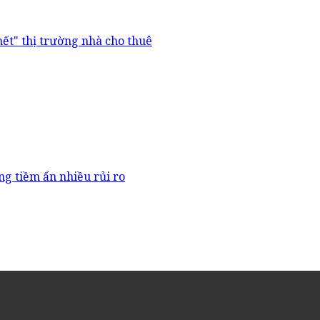
chết" thị trường nhà cho thuê
ng tiềm ẩn nhiều rủi ro