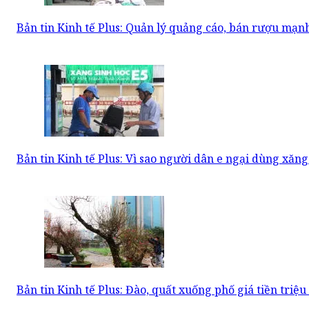
Bản tin Kinh tế Plus: Quản lý quảng cáo, bán rượu mạn
Bản tin Kinh tế Plus: Vì sao người dân e ngại dùng xăng
Bản tin Kinh tế Plus: Đào, quất xuống phố giá tiền tri