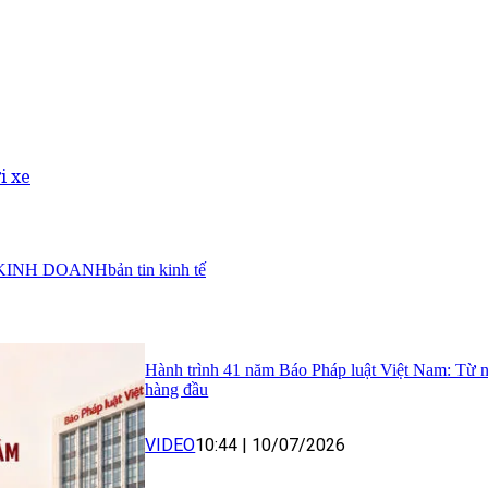
i xe
KINH DOANH
bản tin kinh tế
Hành trình 41 năm Báo Pháp luật Việt Nam: Từ nền t
hàng đầu
VIDEO
10:44
|
10/07/2026