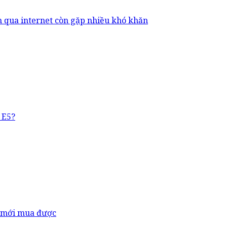
h qua internet còn gặp nhiều khó khăn
 E5?
ệu mới mua được