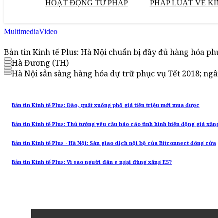
HOẠT ĐỘNG TƯ PHÁP
PHÁP LUẬT VỀ KI
Multimedia
Video
Bản tin Kinh tế Plus: Hà Nội chuẩn bị đầy đủ hàng hóa p
Hà Đương (TH)
Hà Nội sẵn sàng hàng hóa dự trữ phục vụ Tết 2018; ngâ
Bản tin Kinh tế Plus: Đào, quất xuống phố giá tiền triệu mới mua được
Bản tin Kinh tế Plus: Thủ tướng yêu cầu báo cáo tình hình biến động giá xăn
Bản tin Kinh tế Plus - Hà Nội: Sàn giao dịch nội bộ của Bitconnect đóng cửa
Bản tin Kinh tế Plus: Vì sao người dân e ngại dùng xăng E5?