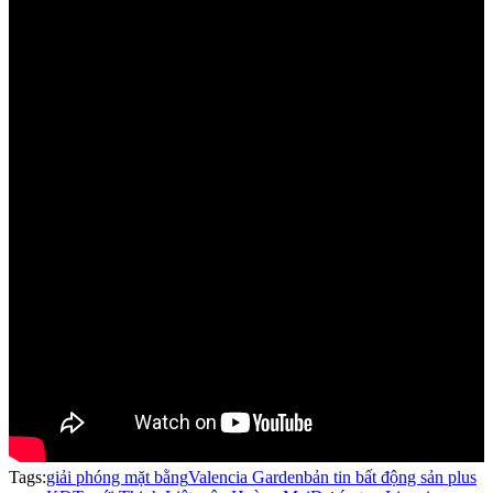
Tags:
giải phóng mặt bằng
Valencia Garden
bản tin bất động sản plus