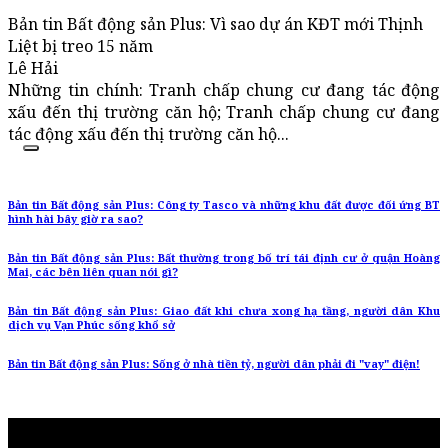
Bản tin Bất động sản Plus: Vì sao dự án KĐT mới Thịnh
Liệt bị treo 15 năm
Lê Hải
Những tin chính: Tranh chấp chung cư đang tác động
xấu đến thị trường căn hộ; Tranh chấp chung cư đang
tác động xấu đến thị trường căn hộ...
Bản tin Bất động sản Plus: Công ty Tasco và những khu đất được đối ứng BT
hình hài bây giờ ra sao?
Bản tin Bất động sản Plus: Bất thường trong bố trí tái định cư ở quận Hoàng
Mai, các bên liên quan nói gì?
Bản tin Bất động sản Plus: Giao đất khi chưa xong hạ tầng, người dân Khu
dịch vụ Vạn Phúc sống khổ sở
Bản tin Bất động sản Plus: Sống ở nhà tiền tỷ, người dân phải đi "vay" điện!