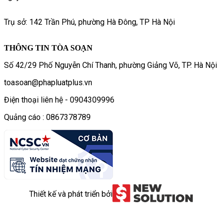
Trụ sở: 142 Trần Phú, phường Hà Đông, TP Hà Nội
THÔNG TIN TÒA SOẠN
Số 42/29 Phố Nguyễn Chí Thanh, phường Giảng Võ, TP. Hà Nội
toasoan@phapluatplus.vn
Điện thoại liên hệ - 0904309996
Quảng cáo : 0867378789
Thiết kế và phát triển bởi