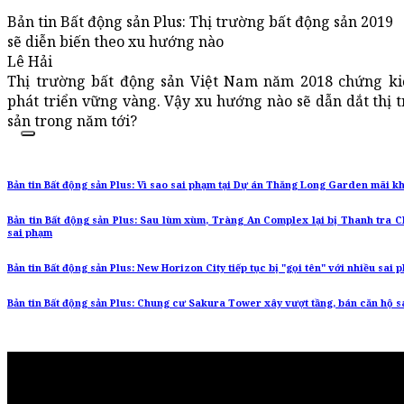
Bản tin Bất động sản Plus: Thị trường bất động sản 2019
sẽ diễn biến theo xu hướng nào
Lê Hải
Thị trường bất động sản Việt Nam năm 2018 chứng k
phát triển vững vàng. Vậy xu hướng nào sẽ dẫn dắt thị 
sản trong năm tới?
Bản tin Bất động sản Plus: Vì sao sai phạm tại Dự án Thăng Long Garden mãi k
Bản tin Bất động sản Plus: Sau lùm xùm, Tràng An Complex lại bị Thanh tra C
sai phạm
Bản tin Bất động sản Plus: New Horizon City tiếp tục bị "gọi tên" với nhiều sai 
Bản tin Bất động sản Plus: Chung cư Sakura Tower xây vượt tầng, bán căn hộ s