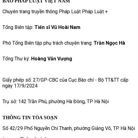
BÁO PHÁP LUẬT VIỆT NAM
Chuyên trang truyền thông Pháp Luật Pháp Luật +
Tổng Biên tập:
Tiến sĩ Vũ Hoài Nam
Phó Tổng Biên tập phụ trách chuyên trang:
Trần Ngọc Hà
Tổng Thư ký:
Hoàng Văn Vượng
Giấy phép số: 27/GP-CBC của Cục Báo chí - Bộ TT&TT cấp
ngày 17/9/2024
Trụ sở: 142 Trần Phú, phường Hà Đông, TP Hà Nội
THÔNG TIN TÒA SOẠN
Số 42/29 Phố Nguyễn Chí Thanh, phường Giảng Võ, TP. Hà Nội