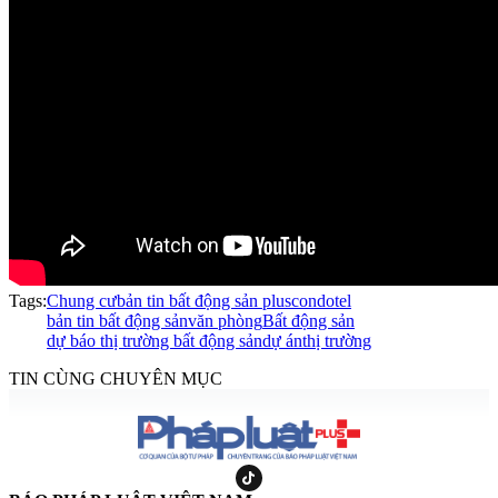
Tags:
Chung cư
bản tin bất động sản plus
condotel
bản tin bất động sản
văn phòng
Bất động sản
dự báo thị trường bất động sản
dự án
thị trường
TIN CÙNG CHUYÊN MỤC