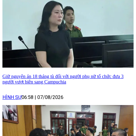
Giữ nguyên án 18 tháng tù đối với người phụ nữ tổ chức đưa 3
người vượt biên sang Campuchia
HÌNH SỰ
06:58
|
07/08/2026