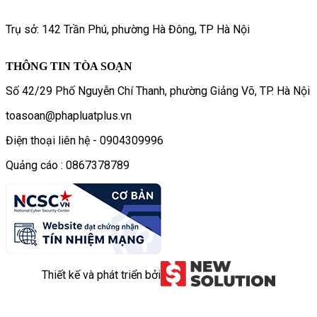
Trụ sở: 142 Trần Phú, phường Hà Đông, TP Hà Nội
THÔNG TIN TÒA SOẠN
Số 42/29 Phố Nguyễn Chí Thanh, phường Giảng Võ, TP. Hà Nội
toasoan@phapluatplus.vn
Điện thoại liên hệ - 0904309996
Quảng cáo : 0867378789
Thiết kế và phát triển bởi