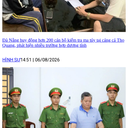
Đà Nẵng huy động hơn 200 cán bộ kiểm tra ma túy tại cảng cá Thọ
Quang, phát hiện nhiều trường hợp dương tính
HÌNH SỰ
14:51
|
06/08/2026