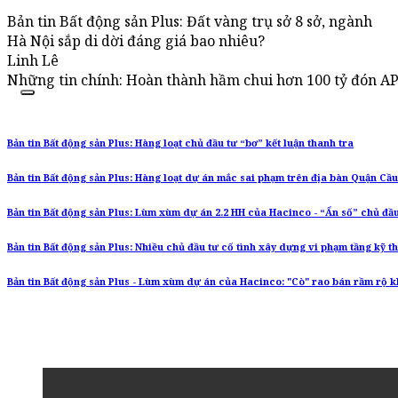
Bản tin Bất động sản Plus: Đất vàng trụ sở 8 sở, ngành
Hà Nội sắp di dời đáng giá bao nhiêu?
Linh Lê
Những tin chính: Hoàn thành hầm chui hơn 100 tỷ đón AP
Bản tin Bất động sản Plus: Hàng loạt chủ đầu tư “bơ” kết luận thanh tra
Bản tin Bất động sản Plus: Hàng loạt dự án mắc sai phạm trên địa bàn Quận Cầu
Bản tin Bất động sản Plus: Lùm xùm dự án 2.2 HH của Hacinco - “Ẩn số” chủ đầu
Bản tin Bất động sản Plus: Nhiều chủ đầu tư cố tình xây dựng vi phạm tầng kỹ t
Bản tin Bất động sản Plus - Lùm xùm dự án của Hacinco: "Cò" rao bán rầm rộ