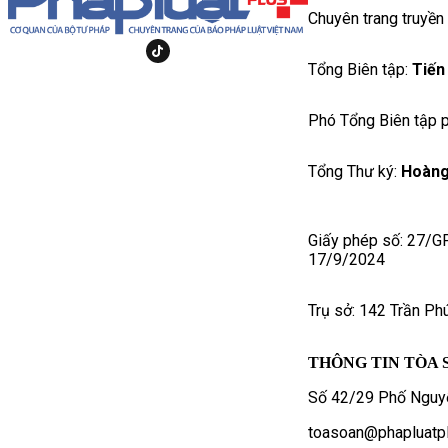
Chuyên trang truyền
Tổng Biên tập:
Tiến
Phó Tổng Biên tập p
Tổng Thư ký:
Hoàng
Giấy phép số: 27/G
17/9/2024
Trụ sở: 142 Trần Ph
THÔNG TIN TÒA 
Số 42/29 Phố Nguyễ
toasoan@phapluatpl