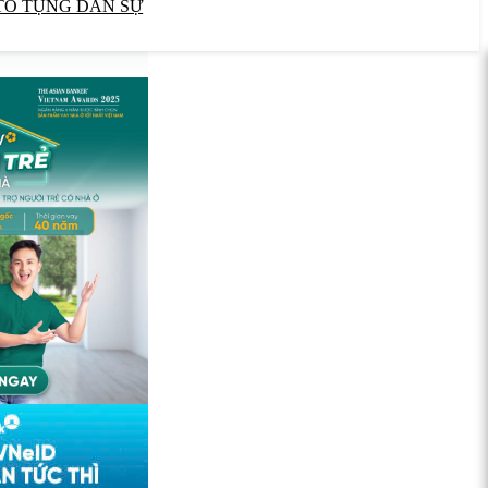
TỐ TỤNG DÂN SỰ