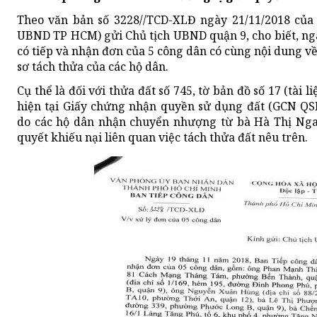
Theo văn bản số 3228//TCD-XLĐ ngày 21/11/2018 của
UBND TP HCM) gửi Chủ tịch UBND quận 9, cho biết, ng
có tiếp và nhận đơn của 5 công dân có cùng nội dung 
sơ tách thửa của các hộ dân.
Cụ thể là đối với thửa đất số 745, tờ bản đồ số 17 (tài
hiện tại Giấy chứng nhận quyền sử dụng đất (GCN QS
do các hộ dân nhận chuyển nhượng từ bà Hà Thị Nga
quyết khiếu nại liên quan việc tách thửa đất nêu trên.