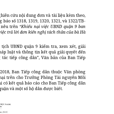
hiên cứu nội dung đơn và tài liệu kèm theo,
 báo số 1318, 1319, 1320, 1321, và 1322/TB-
 nêu trên
“Khiếu nại việc UBND quận 9 ban
c trả lời đơn kiến nghị tách thửa của bà Hà
tịch UBND quận 9 kiểm tra, xem xét, giải
háp luật và thông tin kết quả giải quyết đến
 tác tiếp công dân”, Văn bản của Ban Tiếp
2/2018, Ban Tiếp công dân thuộc Văn phòng
nại trên cho Trưởng Phòng Tài nguyên Môi
 có kết quả báo cáo cho Ban Tiếp công dân
uận và một số hộ dân được biết.