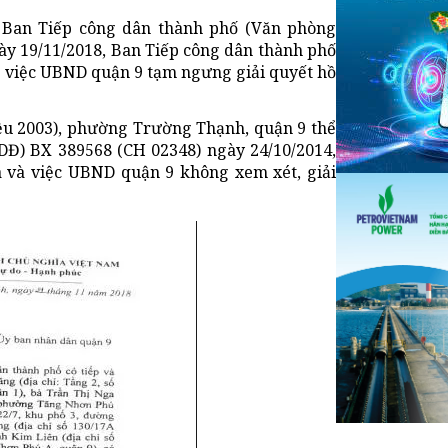
 Ban Tiếp công dân thành phố (Văn phòng
ày 19/11/2018, Ban Tiếp công dân thành phố
về việc UBND quận 9 tạm ngưng giải quyết hồ
 liệu 2003), phường Trường Thạnh, quận 9 thể
DĐ) BX 389568 (CH 02348) ngày 24/10/2014,
 và việc UBND quận 9 không xem xét, giải