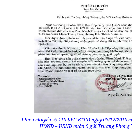
Phiếu chuyển số 1189/PC-BTCD ngày 03/12/2018 c
HĐND – UBND quận 9 gửi Trưởng Phòng T