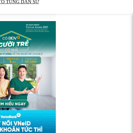
TỐ TỤNG DÂN SỰ