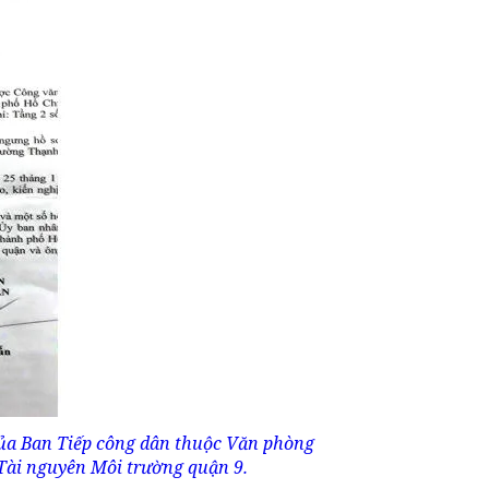
ủa Ban Tiếp công dân thuộc Văn phòng
ài nguyên Môi trường quận 9.