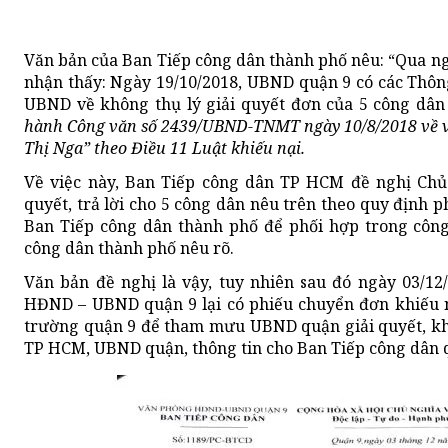
Văn bản của Ban Tiếp công dân thành phố nêu: “Qua ng
nhận thấy: Ngày 19/10/2018, UBND quận 9 có các Thông
UBND về không thụ lý giải quyết đơn của 5 công dân
hành Công văn số 2439/UBND-TNMT ngày 10/8/2018 về việ
Thị Nga” theo Điều 11 Luật khiếu nại.
Về việc này, Ban Tiếp công dân TP HCM đề nghị Chủ 
quyết, trả lời cho 5 công dân nêu trên theo quy định p
Ban Tiếp công dân thành phố để phối hợp trong công
công dân thành phố nêu rõ.
Văn bản đề nghị là vậy, tuy nhiên sau đó ngày 03/1
HĐND – UBND quận 9 lại có phiếu chuyển đơn khiếu 
trường quận 9 để tham mưu UBND quận giải quyết, khi
TP HCM, UBND quận, thông tin cho Ban Tiếp công dân q