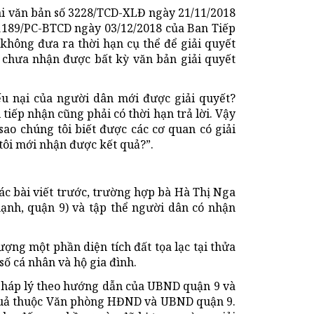
hai văn bản số 3228/TCD-XLĐ ngày 21/11/2018
1189/PC-BTCD ngày 03/12/2018 của Ban Tiếp
ông đưa ra thời hạn cụ thể để giải quyết
 chưa nhận được bất kỳ văn bản giải quyết
ếu nại của người dân mới được giải quyết?
 tiếp nhận cũng phải có thời hạn trả lời. Vậy
sao chúng tôi biết được các cơ quan có giải
tôi mới nhận được kết quả?”.
các bài viết trước, trường hợp bà Hà Thị Nga
nh, quận 9) và tập thể người dân có nhận
ng một phần diện tích đất tọa lạc tại thửa
ố cá nhân và hộ gia đình.
 pháp lý theo hướng dẫn của UBND quận 9 và
t quả thuộc Văn phòng HĐND và UBND quận 9.