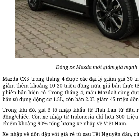
Dòng xe Mazda mới giảm giá mạnh 
Mazda CX5 trong tháng 4 được các đại lý giảm giá 30 t
giảm thêm khoảng 10-20 triệu đồng nữa, giá bán thực tế 
phiên bản hiện có. Trong tháng 4, mẫu Mazda3 cũng được
bản sủ dụng động cơ 1.5L, còn bản 2.0L giảm 45 triệu đồn
Trong khi đó, giá ô tô nhập khẩu từ Thái Lan từ đầu 
đồng/chiếc. Còn xe nhập từ Indonesia chỉ hơn 300 triệu
chiếm khoảng 90% tổng lượng xe nhập về Việt Nam.
Xe nhập về dồn dập với giá rẻ từ sau Tết Nguyên đán, c