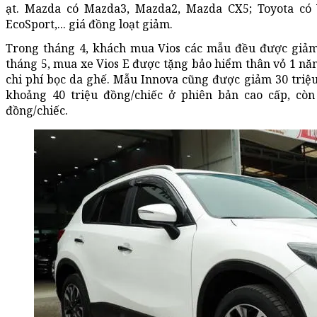
ạt. Mazda có Mazda3, Mazda2, Mazda CX5; Toyota có Vi
EcoSport,... giá đồng loạt giảm.
Trong tháng 4, khách mua Vios các mẫu đều được giảm 
tháng 5, mua xe Vios E được tặng bảo hiểm thân vỏ 1 năm
chi phí bọc da ghế. Mẫu Innova cũng được giảm 30 triệu
khoảng 40 triệu đồng/chiếc ở phiên bản cao cấp, c
đồng/chiếc.