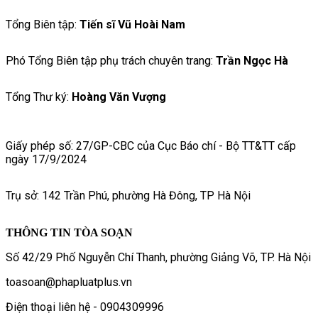
Tổng Biên tập:
Tiến sĩ Vũ Hoài Nam
Phó Tổng Biên tập phụ trách chuyên trang:
Trần Ngọc Hà
Tổng Thư ký:
Hoàng Văn Vượng
Giấy phép số: 27/GP-CBC của Cục Báo chí - Bộ TT&TT cấp
ngày 17/9/2024
Trụ sở: 142 Trần Phú, phường Hà Đông, TP Hà Nội
THÔNG TIN TÒA SOẠN
Số 42/29 Phố Nguyễn Chí Thanh, phường Giảng Võ, TP. Hà Nội
toasoan@phapluatplus.vn
Điện thoại liên hệ - 0904309996