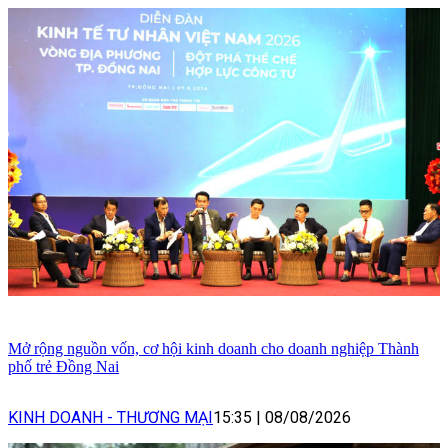
Mở rộng nguồn vốn, cơ hội kinh doanh cho doanh nghiệp Thành
phố trẻ Đồng Nai
KINH DOANH - THƯƠNG MẠI
15:35
|
08/08/2026