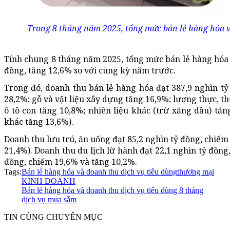
Trong 8 tháng năm 2025, tổng mức bán lẻ hàng hóa và
Tính chung 8 tháng năm 2025, tổng mức bán lẻ hàng hóa v
đồng, tăng 12,6% so với cùng kỳ năm trước.
Trong đó, doanh thu bán lẻ hàng hóa đạt 387,9 nghìn t
28,2%; gỗ và vật liệu xây dựng tăng 16,9%; lương thực, 
ô tô con tăng 10,8%; nhiên liệu khác (trừ xăng dầu) tăn
khác tăng 13,6%).
Doanh thu lưu trú, ăn uống đạt 85,2 nghìn tỷ đồng, chiếm
21,4%). Doanh thu du lịch lữ hành đạt 22,1 nghìn tỷ đồng
đồng, chiếm 19,6% và tăng 10,2%.
Tags:
Bán lẻ hàng hóa và doanh thu dịch vụ tiêu dùng
thương mại
KINH DOANH
Bán lẻ hàng hóa và doanh thu dịch vụ tiêu dùng 8 tháng
dịch vụ mua sắm
TIN CÙNG CHUYÊN MỤC