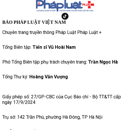
BÁO PHÁP LUẬT VIỆT NAM
Chuyên trang truyền thông Pháp Luật Pháp Luật +
Tổng Biên tập:
Tiến sĩ Vũ Hoài Nam
Phó Tổng Biên tập phụ trách chuyên trang:
Trần Ngọc Hà
Tổng Thư ký:
Hoàng Văn Vượng
Giấy phép số: 27/GP-CBC của Cục Báo chí - Bộ TT&TT cấp
ngày 17/9/2024
Trụ sở: 142 Trần Phú, phường Hà Đông, TP Hà Nội