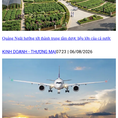
Quảng Ngãi hướng tới thành trung tâm dược liệu lớn của cả nước
KINH DOANH - THƯƠNG MẠI
07:23
|
06/08/2026