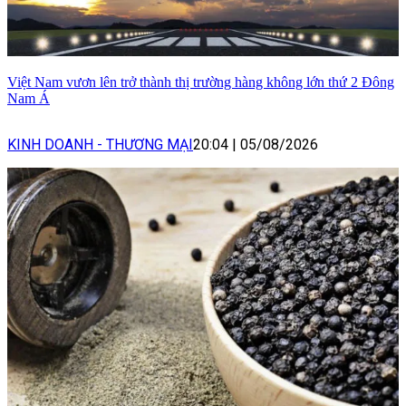
Việt Nam vươn lên trở thành thị trường hàng không lớn thứ 2 Đông
Nam Á
KINH DOANH - THƯƠNG MẠI
20:04
|
05/08/2026