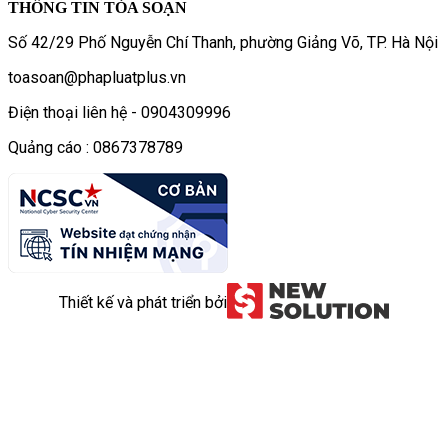
THÔNG TIN TÒA SOẠN
Số 42/29 Phố Nguyễn Chí Thanh, phường Giảng Võ, TP. Hà Nội
toasoan@phapluatplus.vn
Điện thoại liên hệ - 0904309996
Quảng cáo : 0867378789
Thiết kế và phát triển bởi