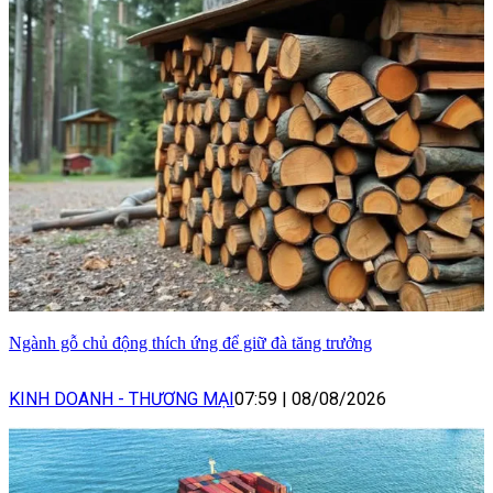
Ngành gỗ chủ động thích ứng để giữ đà tăng trưởng
KINH DOANH - THƯƠNG MẠI
07:59
|
08/08/2026