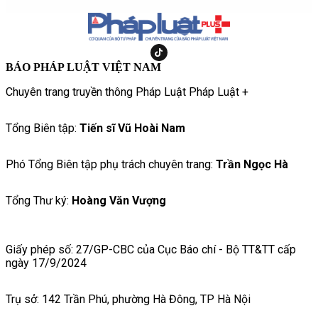
BÁO PHÁP LUẬT VIỆT NAM
Chuyên trang truyền thông Pháp Luật Pháp Luật +
Tổng Biên tập:
Tiến sĩ Vũ Hoài Nam
Phó Tổng Biên tập phụ trách chuyên trang:
Trần Ngọc Hà
Tổng Thư ký:
Hoàng Văn Vượng
Giấy phép số: 27/GP-CBC của Cục Báo chí - Bộ TT&TT cấp
ngày 17/9/2024
Trụ sở: 142 Trần Phú, phường Hà Đông, TP Hà Nội