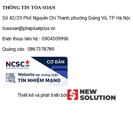
THÔNG TIN TÒA SOẠN
Số 42/29 Phố Nguyễn Chí Thanh, phường Giảng Võ, TP. Hà Nội
toasoan@phapluatplus.vn
Điện thoại liên hệ - 0904309996
Quảng cáo : 0867378789
Thiết kế và phát triển bởi