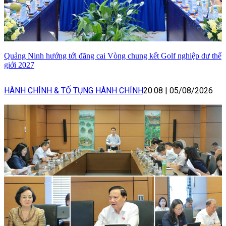
Quảng Ninh hướng tới đăng cai Vòng chung kết Golf nghiệp dư thế
giới 2027
HÀNH CHÍNH & TỐ TỤNG HÀNH CHÍNH
20:08
|
05/08/2026