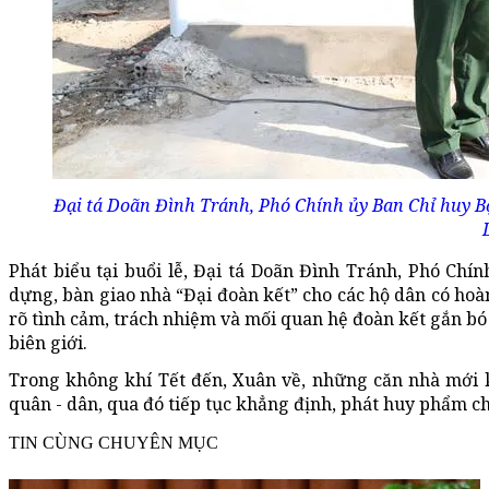
Đại tá Doãn Đình Tránh, Phó Chính ủy Ban Chỉ huy Bộ
Phát biểu tại buổi lễ, Đại tá Doãn Đình Tránh, Phó Chí
dựng, bàn giao nhà “Đại đoàn kết” cho các hộ dân có hoà
rõ tình cảm, trách nhiệm và mối quan hệ đoàn kết gắn bó 
biên giới.
Trong không khí Tết đến, Xuân về, những căn nhà mới k
quân - dân, qua đó tiếp tục khẳng định, phát huy phẩm c
TIN CÙNG CHUYÊN MỤC