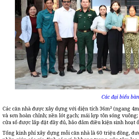
Các đại biểu bà
Các căn nhà được xây dựng với diện tích 36m² (ngang 4m, 
và sơn hoàn chỉnh; nền lót gạch; mái lợp tôn sóng vuông
cửa sổ được lắp đặt đầy đủ, bảo đảm điều kiện sinh hoạt ổ
Tổng kinh phí xây dựng mỗi căn nhà là 60 triệu đồng, đ