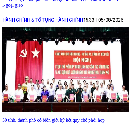
Ngoại giao
HÀNH CHÍNH & TỐ TỤNG HÀNH CHÍNH
15:33
|
05/08/2026
30 tỉnh, thành phố có biên giới ký kết quy chế phối hợp