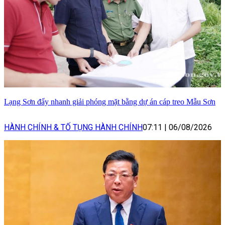
Lạng Sơn đẩy nhanh giải phóng mặt bằng dự án cáp treo Mẫu Sơn
HÀNH CHÍNH & TỐ TỤNG HÀNH CHÍNH
07:11
|
06/08/2026