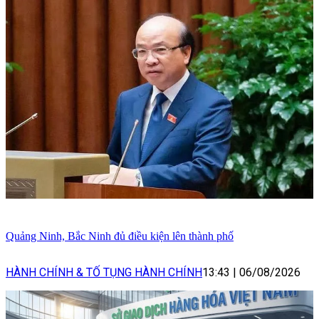
Quảng Ninh, Bắc Ninh đủ điều kiện lên thành phố
HÀNH CHÍNH & TỐ TỤNG HÀNH CHÍNH
13:43
|
06/08/2026