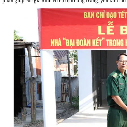
phần giúp các gia đình có nơi ở khang trang, yên tâm lao 