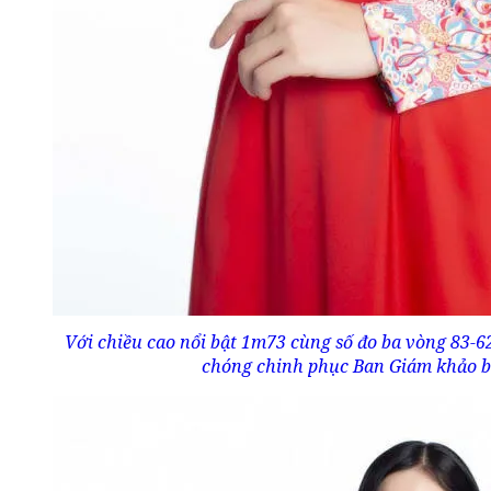
Với chiều cao nổi bật 1m73 cùng số đo ba vòng 83-
chóng chinh phục Ban Giám khảo bở