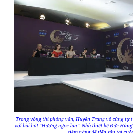
Trong vòng thi phỏng vấn, Huyền Trang vô cùng tự t
với bài hát “Hương ngọc lan”. Nhà thiết kế Đức Hùng
tiềm năng để tiến sâu tại cuộ