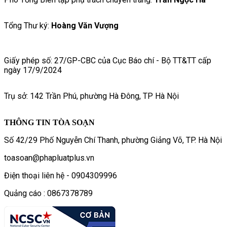
Tổng Thư ký:
Hoàng Văn Vượng
Giấy phép số: 27/GP-CBC của Cục Báo chí - Bộ TT&TT cấp
ngày 17/9/2024
Trụ sở: 142 Trần Phú, phường Hà Đông, TP Hà Nội
THÔNG TIN TÒA SOẠN
Số 42/29 Phố Nguyễn Chí Thanh, phường Giảng Võ, TP. Hà Nội
toasoan@phapluatplus.vn
Điện thoại liên hệ - 0904309996
Quảng cáo : 0867378789