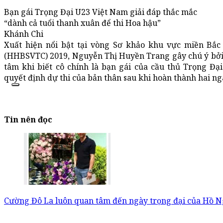
Bạn gái Trọng Đại U23 Việt Nam giải đáp thắc mắc
“dành cả tuổi thanh xuân để thi Hoa hậu”
Khánh Chi
Xuất hiện nổi bật tại vòng Sơ khảo khu vực miền Bắc 
(HHBSVTC) 2019, Nguyễn Thị Huyền Trang gây chú ý bởi 
tâm khi biết cô chính là bạn gái của cầu thủ Trọng Đạ
quyết định dự thi của bản thân sau khi hoàn thành hai ng
Tin nên đọc
Cường Đô La luôn quan tâm đến ngày trọng đại của Hồ 