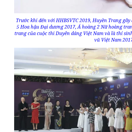
Trước khi đến với HHBSVTC 2019, Huyền Trang gây ấ
5 Hoa hậu Đại dương 2017, Á hoàng 2 Nữ hoàng tran
trang của cuộc thi Duyên dáng Việt Nam và là thí sin
vũ Việt Nam 2017