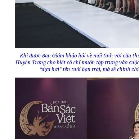
Khi được Ban Giám khảo hỏi về mối tình với cầu th
Huyền Trang cho biết cô chỉ muốn tập trung vào cuộc
“dựa hơi” tên tuổi bạn trai, mà sẽ chinh ch