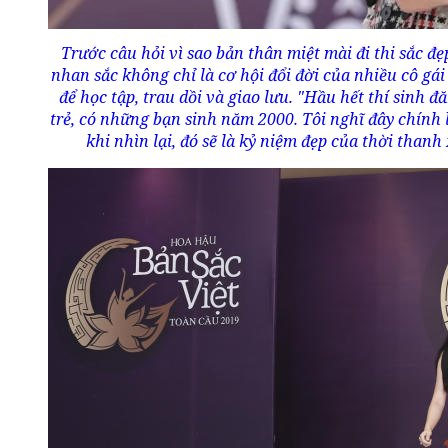
Trước câu hỏi vì sao bản thân miệt mài đi thi sắc đẹ
nhan sắc không chỉ là cơ hội đổi đời của nhiều cô gái
để học tập, trau dồi và giao lưu. "Hầu hết thí sinh đ
trẻ, có những bạn sinh năm 2000. Tôi nghĩ đây chính 
khi nhìn lại, đó sẽ là kỷ niệm đẹp của thời tha