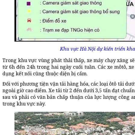
Khu vực Hà Nội dự kiến triển kha
Trong khu vực vùng phát thải thấp, xe máy chạy xăng sẽ 
từ 6h đến 24h trong hai ngày cuối tuần. Các xe môtô, 
dụng kết nối cũng thuộc diện bị cấm.
Đối với phương tiện vận tải hàng hóa, các loại ôtô tải d
ngoài giờ cao điểm. Xe tải từ 2 đến dưới 3,5 tấn đạt chu
sau và phải có văn bản chấp thuận của lực lượng công a
trong khu vực này.