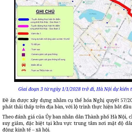
Giai đoạn 3 từ ngày 1/1/2028 trở đi, Hà Nội dự kiến
Đề án được xây dựng nhằm cụ thể hóa Nghị quyết 57/20
phát thải thấp trên địa bàn, với lộ trình thực hiện bắt đầ
Theo đánh giá của Ủy ban nhân dân Thành phố Hà Nội, c
suy giảm, đặc biệt tại khu vực trung tâm nơi mật độ dâ
động kinh tế – xã hội.