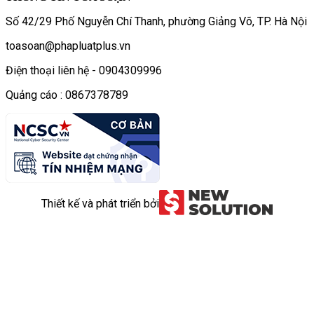
Số 42/29 Phố Nguyễn Chí Thanh, phường Giảng Võ, TP. Hà Nội
toasoan@phapluatplus.vn
Điện thoại liên hệ - 0904309996
Quảng cáo : 0867378789
Thiết kế và phát triển bởi