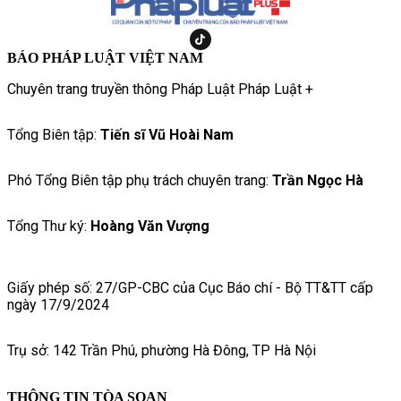
BÁO PHÁP LUẬT VIỆT NAM
Chuyên trang truyền thông Pháp Luật Pháp Luật +
Tổng Biên tập:
Tiến sĩ Vũ Hoài Nam
Phó Tổng Biên tập phụ trách chuyên trang:
Trần Ngọc Hà
Tổng Thư ký:
Hoàng Văn Vượng
Giấy phép số: 27/GP-CBC của Cục Báo chí - Bộ TT&TT cấp
ngày 17/9/2024
Trụ sở: 142 Trần Phú, phường Hà Đông, TP Hà Nội
THÔNG TIN TÒA SOẠN