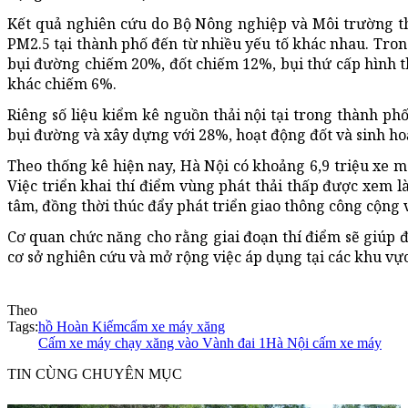
Kết quả nghiên cứu do Bộ Nông nghiệp và Môi trường th
PM2.5 tại thành phố đến từ nhiều yếu tố khác nhau. Tro
bụi đường chiếm 20%, đốt chiếm 12%, bụi thứ cấp hình 
khác chiếm 6%.
Riêng số liệu kiểm kê nguồn thải nội tại trong thành phố 
bụi đường và xây dựng với 28%, hoạt động đốt và sinh h
Theo thống kê hiện nay, Hà Nội có khoảng 6,9 triệu xe m
Việc triển khai thí điểm vùng phát thải thấp được xem l
tâm, đồng thời thúc đẩy phát triển giao thông công cộng
Cơ quan chức năng cho rằng giai đoạn thí điểm sẽ giúp đ
cơ sở nghiên cứu và mở rộng việc áp dụng tại các khu vực
Theo
Tags:
hồ Hoàn Kiếm
cấm xe máy xăng
Cấm xe máy chạy xăng vào Vành đai 1
Hà Nội cấm xe máy
TIN CÙNG CHUYÊN MỤC