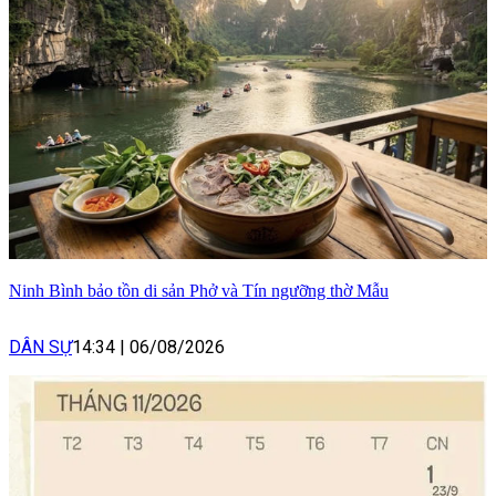
Ninh Bình bảo tồn di sản Phở và Tín ngưỡng thờ Mẫu
DÂN SỰ
14:34
|
06/08/2026