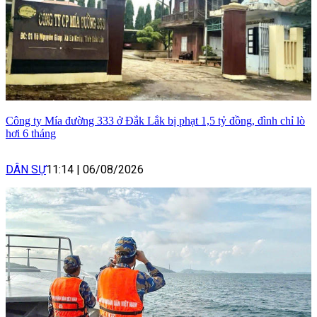
Công ty Mía đường 333 ở Đắk Lắk bị phạt 1,5 tỷ đồng, đình chỉ lò
hơi 6 tháng
DÂN SỰ
11:14
|
06/08/2026