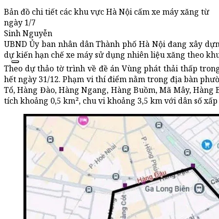
Bản đồ chi tiết các khu vực Hà Nội cấm xe máy xăng từ
ngày 1/7
Sinh Nguyễn
UBND Ủy ban nhân dân Thành phố Hà Nội đang xây dựng 
dự kiến hạn chế xe máy sử dụng nhiên liệu xăng theo khu
Theo dự thảo tờ trình về đề án Vùng phát thải thấp trong
hết ngày 31/12. Phạm vi thí điểm nằm trong địa bàn phư
Tổ, Hàng Đào, Hàng Ngang, Hàng Buồm, Mã Mây, Hàng B
tích khoảng 0,5 km², chu vi khoảng 3,5 km với dân số xấp 