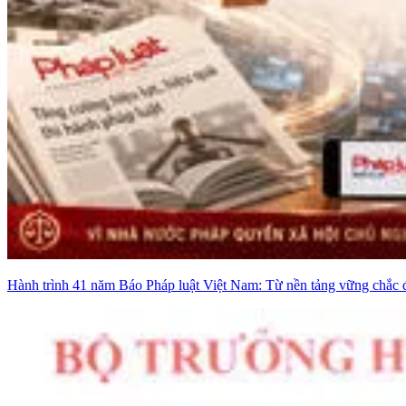
Hành trình 41 năm Báo Pháp luật Việt Nam: Từ nền tảng vững chắc đến 