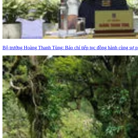
Bộ trưởng Hoàng Thanh Tùng: Báo chí tiếp tục đồng hành cùng sự p