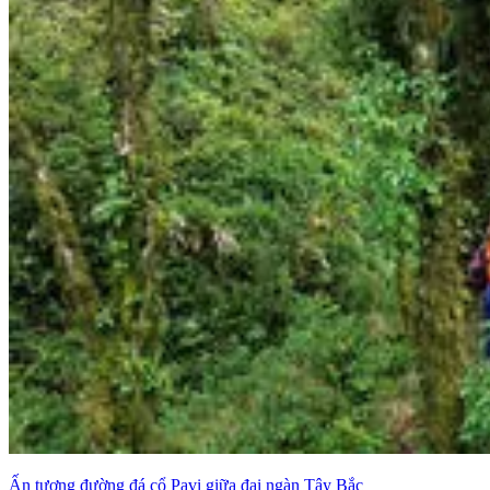
Ấn tượng đường đá cổ Pavi giữa đại ngàn Tây Bắc