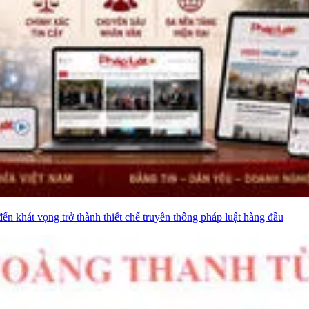
khát vọng trở thành thiết chế truyền thông pháp luật hàng đầu