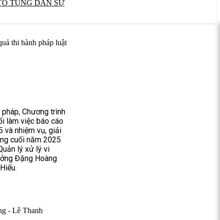
TỐ TỤNG DÂN SỰ
quả thi hành pháp luật
 pháp, Chương trình
ổi làm việc báo cáo
 và nhiệm vụ, giải
áng cuối năm 2025
uản lý xử lý vi
rưởng Đặng Hoàng
Hiếu.
ng - Lê Thanh